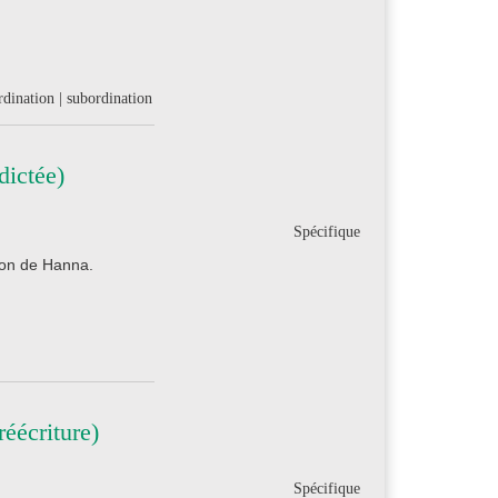
dination | subordination
dictée)
Spécifique
son de Hanna.
éécriture)
Spécifique