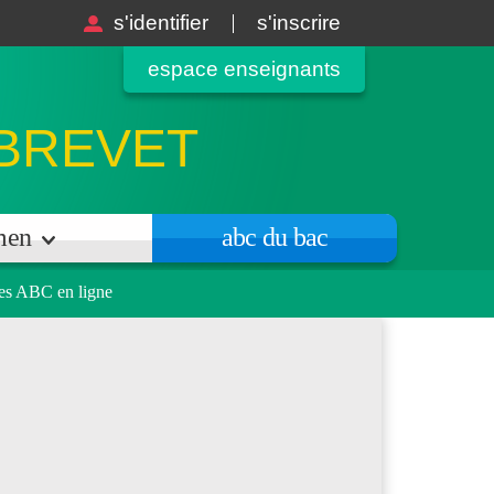
s'identifier
s'inscrire
espace enseignants
 BREVET
amen
abc du bac
es ABC en ligne