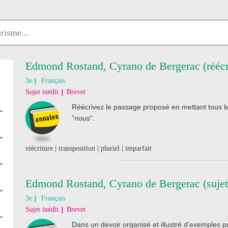
Edmond Rostand, Cyrano de Bergerac (réécr
3e
Français
Sujet inédit
Brevet
Réécrivez le passage proposé en mettant tous les
"nous".
réécriture | transposition | pluriel | imparfait
Edmond Rostand, Cyrano de Bergerac (sujet 
3e
Français
Sujet inédit
Brevet
Dans un devoir organisé et illustré d'exemples p