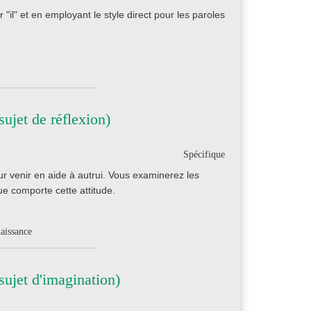
il" et en employant le style direct pour les paroles
ujet de réflexion)
Spécifique
r venir en aide à autrui. Vous examinerez les
ue comporte cette attitude.
naissance
ujet d'imagination)