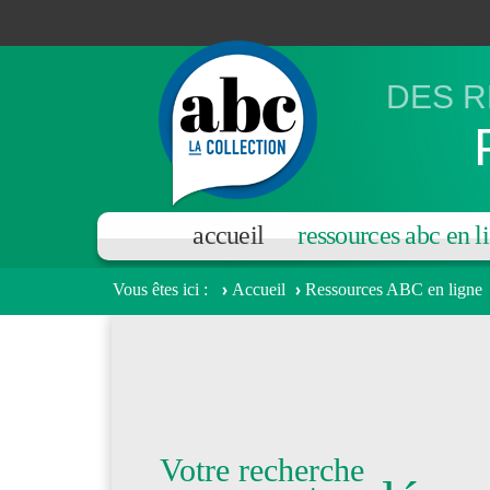
Aller au contenu principal
DES R
accueil
ressources abc en l
Vous êtes ici
Accueil
Ressources ABC en ligne
Votre recherche