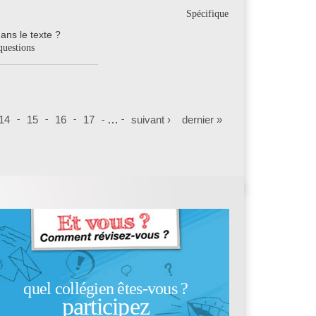
Spécifique
dans le texte ?
questions
14
15
16
17
…
suivant ›
dernier »
quel collégien êtes-vous ?
participez