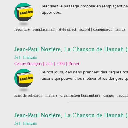
Réécrivez le passage proposé en remplaçant par "
rapportées.
réécriture | remplacement | style direct | accord | conjugaison | temps
Jean-Paul Nozière, La Chanson de Hannah (s
3e
Français
Centres étrangers
Juin
2008
Brevet
De nos jours, des gens prennent des risques pou
raisons qui peuvent les motiver et les dangers q
sujet de réflexion | métiers | organisation humanitaire | danger | recon
Jean-Paul Nozière, La Chanson de Hannah (s
3e
Français