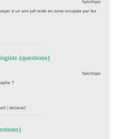
Spécifique
voyer à un ami juif resté en zone occupée par les
ogiste (questions)
Spécifique
graphe ?
tif | déclaratif
estions)