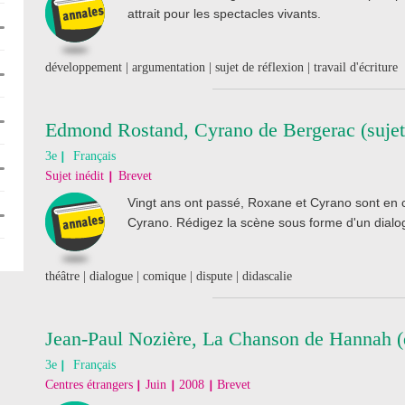
attrait pour les spectacles vivants.
développement | argumentation | sujet de réflexion | travail d'écriture
Edmond Rostand, Cyrano de Bergerac (sujet
3e
Français
Sujet inédit
Brevet
Vingt ans ont passé, Roxane et Cyrano sont en co
Cyrano. Rédigez la scène sous forme d'un dialogu
théâtre | dialogue | comique | dispute | didascalie
Jean-Paul Nozière, La Chanson de Hannah (
3e
Français
Centres étrangers
Juin
2008
Brevet