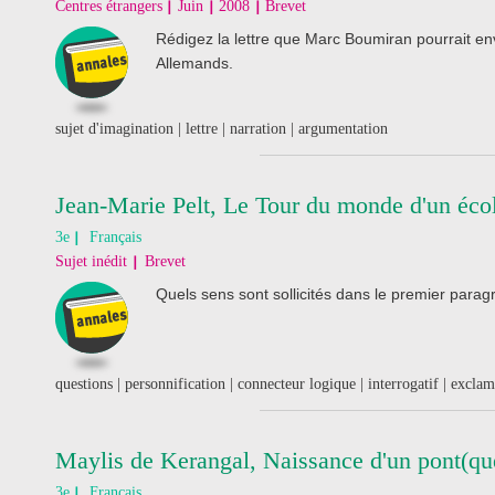
Centres étrangers
Juin
2008
Brevet
Rédigez la lettre que Marc Boumiran pourrait en
Allemands.
sujet d'imagination | lettre | narration | argumentation
Jean-Marie Pelt, Le Tour du monde d'un écol
3e
Français
Sujet inédit
Brevet
Quels sens sont sollicités dans le premier para
questions | personnification | connecteur logique | interrogatif | exclama
Maylis de Kerangal, Naissance d'un pont(qu
3e
Français