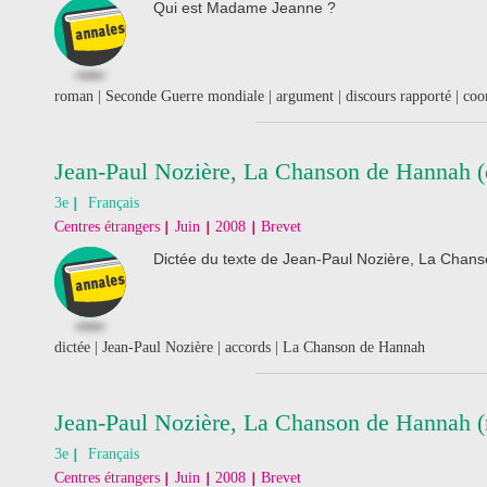
Qui est Madame Jeanne ?
roman | Seconde Guerre mondiale | argument | discours rapporté | coor
Jean-Paul Nozière, La Chanson de Hannah (
3e
Français
Centres étrangers
Juin
2008
Brevet
Dictée du texte de Jean-Paul Nozière, La Chan
dictée | Jean-Paul Nozière | accords | La Chanson de Hannah
Jean-Paul Nozière, La Chanson de Hannah (r
3e
Français
Centres étrangers
Juin
2008
Brevet