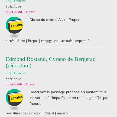
3e
Français
Spécifique
Sujet inédit
Brevet
Dictée du texte d'Alain, Propos.
dictée | Alain | Propos | conjugaison | accords | impératif
Edmond Rostand, Cyrano de Bergerac
(réécriture)
3e
Français
Spécifique
Sujet inédit
Brevet
Réécrivez le passage proposé en mettant tous
les verbes à l'imparfait et en remplaçant "je" par
"nous".
réécriture | transposition | pluriel | imparfait