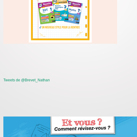
Tweets de @Brevet_Nathan