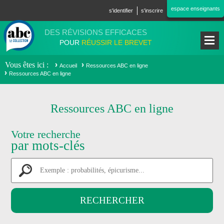
Aller au contenu principal
espace enseignants
s'identifier
s'inscrire
DES RÉVISIONS EFFICACES
POUR
RÉUSSIR LE BREVET
Vous êtes ici
Accueil
Ressources ABC en ligne
Ressources ABC en ligne
Ressources ABC en ligne
Votre recherche
par mots-clés