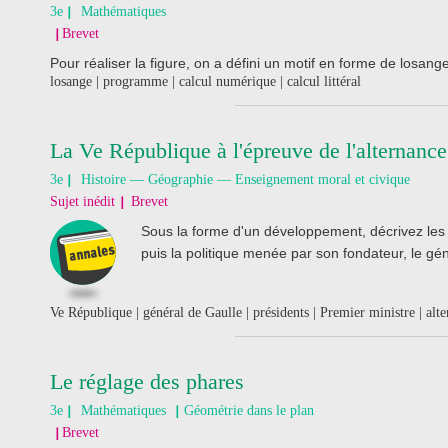
3e
Mathématiques
Brevet
Pour réaliser la figure, on a défini un motif en forme de losang
losange | programme | calcul numérique | calcul littéral
La Ve République à l'épreuve de l'alternance
3e
Histoire — Géographie — Enseignement moral et civique
Sujet inédit
Brevet
Sous la forme d'un développement, décrivez les 
puis la politique menée par son fondateur, le gé
Ve République | général de Gaulle | présidents | Premier ministre | alt
Le réglage des phares
3e
Mathématiques
Géométrie dans le plan
Brevet