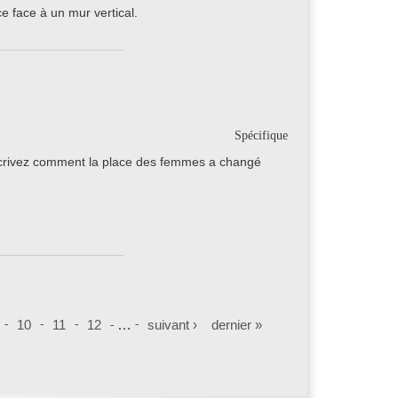
e face à un mur vertical.
Spécifique
écrivez comment la place des femmes a changé
10
11
12
…
suivant ›
dernier »