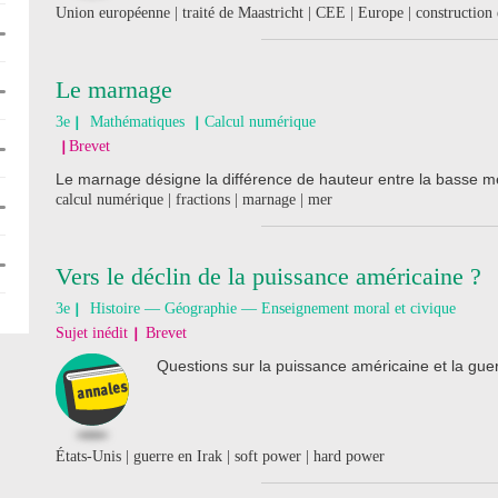
Union européenne | traité de Maastricht | CEE | Europe | construction
Le marnage
3e
Mathématiques
Calcul numérique
Brevet
Le marnage désigne la différence de hauteur entre la basse mer
calcul numérique | fractions | marnage | mer
Vers le déclin de la puissance américaine ?
3e
Histoire — Géographie — Enseignement moral et civique
Sujet inédit
Brevet
Questions sur la puissance américaine et la guer
États-Unis | guerre en Irak | soft power | hard power