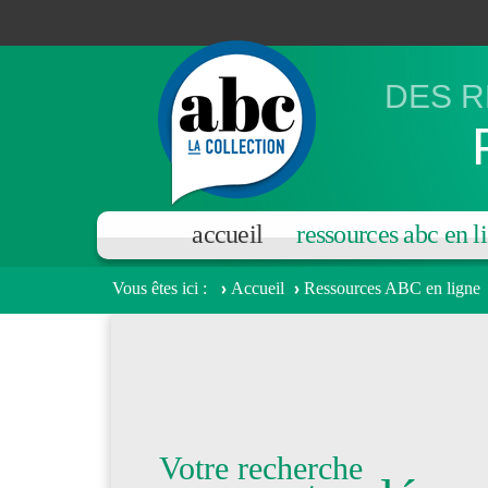
Aller au contenu principal
DES R
accueil
ressources abc en l
Vous êtes ici
Accueil
Ressources ABC en ligne
Votre recherche