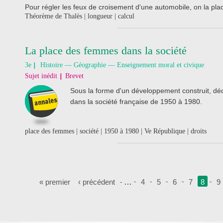
Pour régler les feux de croisement d'une automobile, on la plac
Théorème de Thalès | longueur | calcul
La place des femmes dans la société
3e
Histoire — Géographie — Enseignement moral et civique
Sujet inédit
Brevet
Sous la forme d'un développement construit, d
dans la société française de 1950 à 1980.
place des femmes | société | 1950 à 1980 | Ve République | droits
Pages
« premier
‹ précédent
…
4
5
6
7
8
9