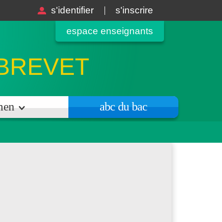
s'identifier
s'inscrire
espace enseignants
 BREVET
amen
abc du bac