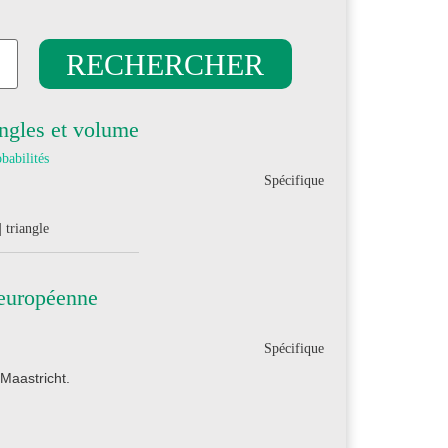
angles et volume
babilités
Spécifique
| triangle
 européenne
Spécifique
 Maastricht.