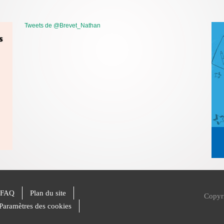
Tweets de @Brevet_Nathan
FAQ
Plan du site
Copyr
Paramètres des cookies