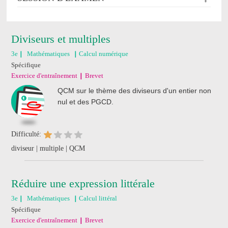
Diviseurs et multiples
3e
Mathématiques
Calcul numérique
Spécifique
Exercice d'entraînement
Brevet
QCM sur le thème des diviseurs d'un entier non
nul et des PGCD.
Difficulté:
diviseur | multiple | QCM
Réduire une expression littérale
3e
Mathématiques
Calcul littéral
Spécifique
Exercice d'entraînement
Brevet