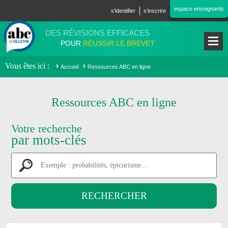
Aller au contenu principal
espace enseignants
s'identifier
s'inscrire
DES RÉVISIONS EFFICACES
POUR
RÉUSSIR LE BREVET
Vous êtes ici
Accueil
Ressources ABC en ligne
Ressources ABC en ligne
Votre recherche
par mots-clés