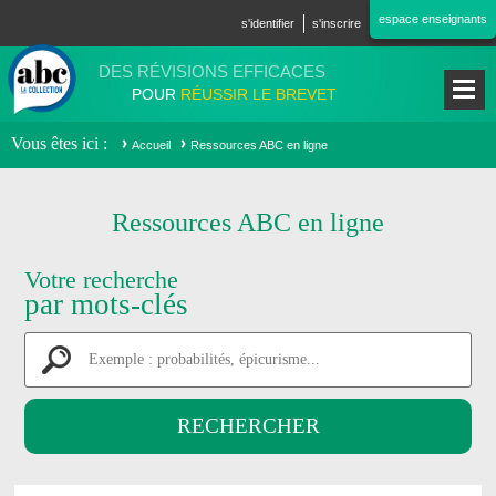
Aller au contenu principal
espace enseignants
s'identifier
s'inscrire
DES RÉVISIONS EFFICACES
POUR
RÉUSSIR LE BREVET
Vous êtes ici
Accueil
Ressources ABC en ligne
Ressources ABC en ligne
Votre recherche
par mots-clés