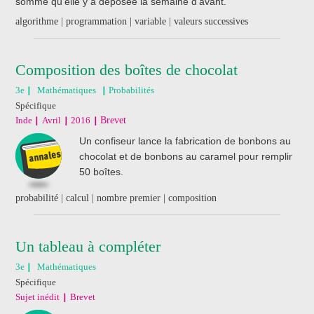
somme qu'elle y a déposée la semaine d'avant.
algorithme | programmation | variable | valeurs successives
Composition des boîtes de chocolat
3e
Mathématiques
Probabilités
Spécifique
Inde
Avril
2016
Brevet
Un confiseur lance la fabrication de bonbons au
chocolat et de bonbons au caramel pour remplir
50 boîtes.
probabilité | calcul | nombre premier | composition
Un tableau à compléter
3e
Mathématiques
Spécifique
Sujet inédit
Brevet