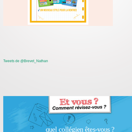
Tweets de @Brevet_Nathan
quel collégien êtes-vous ?