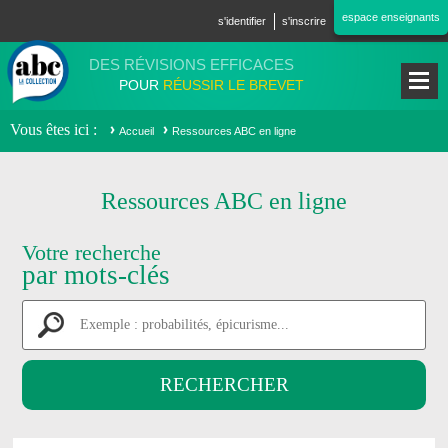
Aller au contenu principal
espace enseignants
s'identifier
s'inscrire
DES RÉVISIONS EFFICACES
POUR
RÉUSSIR LE BREVET
Vous êtes ici
Accueil
Ressources ABC en ligne
Ressources ABC en ligne
Votre recherche
par mots-clés