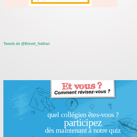
Tweets de @Brevet_Nathan
quel collégien êtes-vous ?
participez
dès maintenant à notre quiz