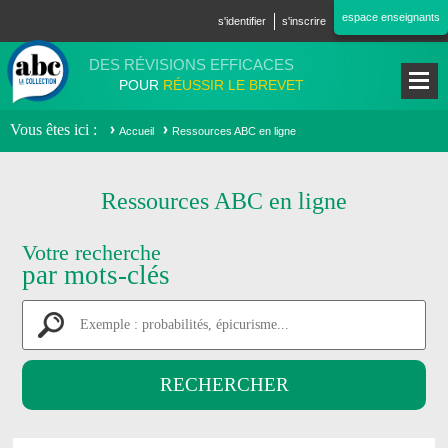
Aller au contenu principal
espace enseignants
s'identifier
s'inscrire
DES RÉVISIONS EFFICACES
POUR
RÉUSSIR LE BREVET
Vous êtes ici
Accueil
Ressources ABC en ligne
Ressources ABC en ligne
Votre recherche
par mots-clés