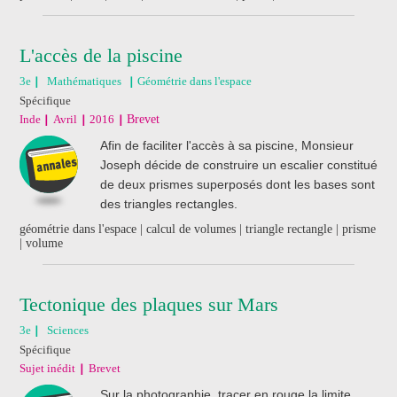
L'accès de la piscine
3e
Mathématiques
Géométrie dans l'espace
Spécifique
Inde
Avril
2016
Brevet
Afin de faciliter l'accès à sa piscine, Monsieur
Joseph décide de construire un escalier constitué
de deux prismes superposés dont les bases sont
des triangles rectangles.
géométrie dans l'espace | calcul de volumes | triangle rectangle | prisme
| volume
Tectonique des plaques sur Mars
3e
Sciences
Spécifique
Sujet inédit
Brevet
Sur la photographie, tracer en rouge la limite