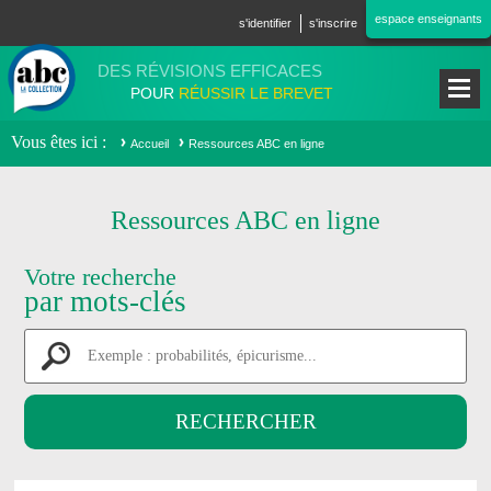
Aller au contenu principal
espace enseignants
s'identifier
s'inscrire
DES RÉVISIONS EFFICACES
POUR
RÉUSSIR LE BREVET
Vous êtes ici
Accueil
Ressources ABC en ligne
Ressources ABC en ligne
Votre recherche
par mots-clés