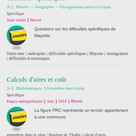
3e
Histoire — Géographie — Enseignement moral et civique
Spécifique
Sujet inédit
Brevet
Questions sur les difficultés spécifiques de
Mayotte.
Outre-mer | métropole | difficultés spécifiques | Mayotte | immigration
| difficultés économiques
Calculs d'aires et coût
3e
Mathématiques
Géométrie dans le plan
Spécifique
France métropolitaine
Juin
2016
Brevet
La figure PRC représente un terrain appartenant
à une commune.
géométrie dans le plan | thorème de Thalès | calcul d'aires