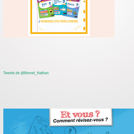
Tweets de @Brevet_Nathan