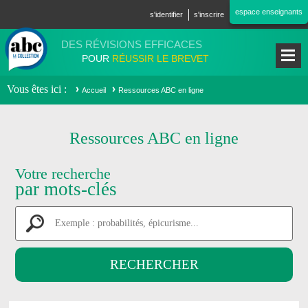
Aller au contenu principal
espace enseignants
s'identifier
s'inscrire
DES RÉVISIONS EFFICACES
POUR
RÉUSSIR LE BREVET
Vous êtes ici
Accueil
Ressources ABC en ligne
Ressources ABC en ligne
Votre recherche
par mots-clés