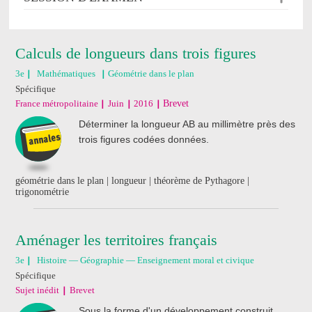
Calculs de longueurs dans trois figures
3e
Mathématiques
Géométrie dans le plan
Spécifique
France métropolitaine
Juin
2016
Brevet
Déterminer la longueur AB au millimètre près des
trois figures codées données.
géométrie dans le plan | longueur | théorème de Pythagore |
trigonométrie
Aménager les territoires français
3e
Histoire — Géographie — Enseignement moral et civique
Spécifique
Sujet inédit
Brevet
Sous la forme d'un développement construit,