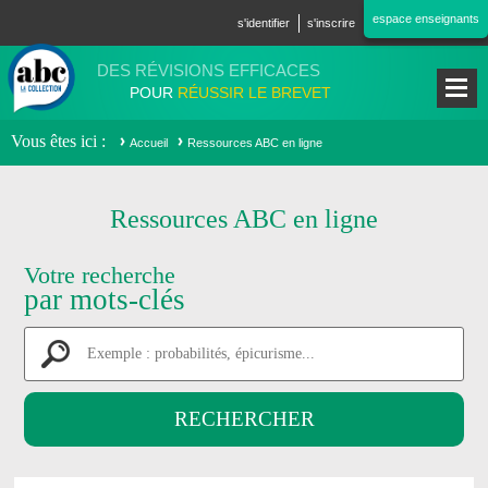
Aller au contenu principal
espace enseignants
s'identifier
s'inscrire
DES RÉVISIONS EFFICACES
POUR
RÉUSSIR LE BREVET
Vous êtes ici
Accueil
Ressources ABC en ligne
Ressources ABC en ligne
Votre recherche
par mots-clés