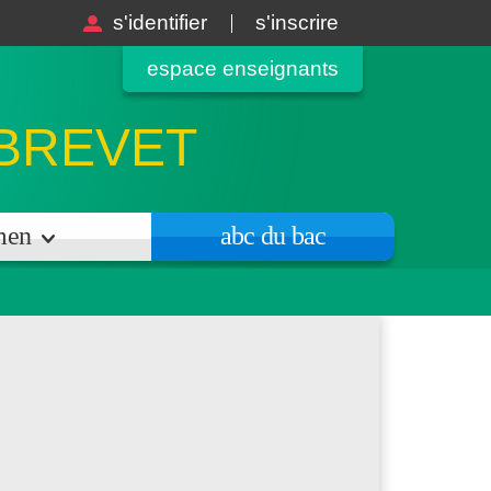
s'identifier
s'inscrire
espace enseignants
 BREVET
amen
abc du bac