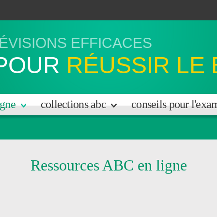
ÉVISIONS EFFICACES
POUR
RÉUSSIR LE
igne
collections abc
conseils pour l'ex
Ressources ABC en ligne