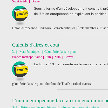
Sujet inédit
Brevet
Sous la forme d'un développement construit, prése
de l'Union européenne en expliquant la position
Union européenne | territoire | caractéristiques | États membres | État 
Calculs d'aires et coût
3e
Mathématiques
Géométrie dans le plan
France métropolitaine
Juin
2016
Brevet
La figure PRC représente un terrain appartena
géométrie dans le plan | thorème de Thalès | calcul d'aires
L'union européenne face aux enjeux du mon
3e
Histoire — Géographie — Enseignement moral et civique