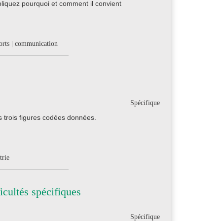
liquez pourquoi et comment il convient
ports | communication
Spécifique
s trois figures codées données.
trie
icultés spécifiques
Spécifique