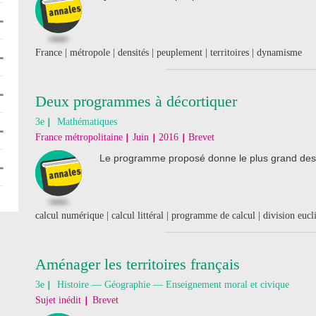
France | métropole | densités | peuplement | territoires | dynamisme
Deux programmes à décortiquer
3e
Mathématiques
France métropolitaine
Juin
2016
Brevet
Le programme proposé donne le plus grand des tro
calcul numérique | calcul littéral | programme de calcul | division euc
Aménager les territoires français
3e
Histoire — Géographie — Enseignement moral et civique
Sujet inédit
Brevet