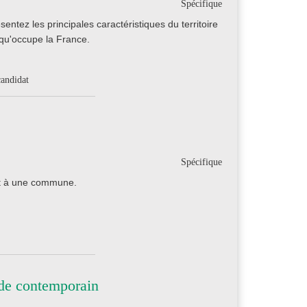
Spécifique
ntez les principales caractéristiques du territoire
 qu'occupe la France.
candidat
Spécifique
nt à une commune.
de contemporain