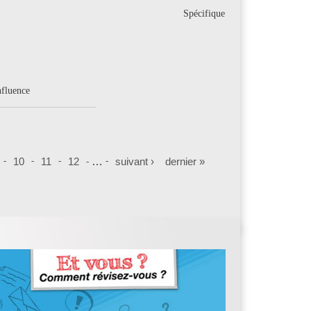
Spécifique
nfluence
10
11
12
…
suivant ›
dernier »