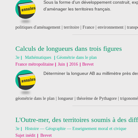
Sous la forme d'un développement construit, exp
d'aménager les territoires français.
politiques d'aménagement | territoire | France | environnement | trans
Calculs de longueurs dans trois figures
3e
Mathématiques
Géométrie dans le plan
France métropolitaine
Juin
2016
Brevet
Déterminer la longueur AB au millimètre près de
géométrie dans le plan | longueur | théorème de Pythagore | trigonomé
L'Outre-mer, des territoires soumis à des diff
3e
Histoire — Géographie — Enseignement moral et civique
Sujet inédit
Brevet