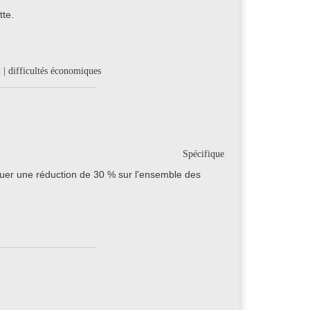
tte.
n | difficultés économiques
Spécifique
uer une réduction de 30 % sur l'ensemble des