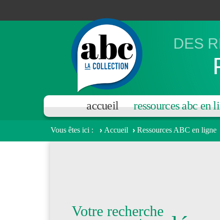
Aller au contenu principal
DES R
accueil
ressources abc en l
Vous êtes ici
Accueil
Ressources ABC en ligne
Votre recherche