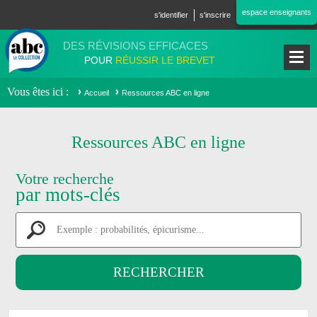
Aller au contenu principal
espace enseignants
s'identifier
s'inscrire
DES RÉVISIONS EFFICACES
POUR
RÉUSSIR LE BREVET
Vous êtes ici
Accueil
Ressources ABC en ligne
Ressources ABC en ligne
Votre recherche
par mots-clés