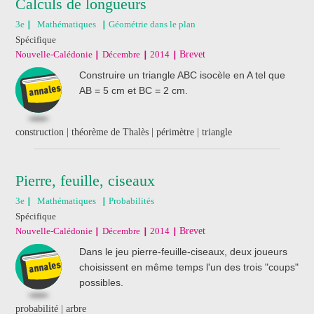
Calculs de longueurs
3e
Mathématiques
Géométrie dans le plan
Spécifique
Nouvelle-Calédonie
Décembre
2014
Brevet
Construire un triangle ABC isocèle en A tel que
AB = 5 cm et BC = 2 cm.
construction | théorème de Thalès | périmètre | triangle
Pierre, feuille, ciseaux
3e
Mathématiques
Probabilités
Spécifique
Nouvelle-Calédonie
Décembre
2014
Brevet
Dans le jeu pierre-feuille-ciseaux, deux joueurs
choisissent en même temps l'un des trois "coups"
possibles.
probabilité | arbre