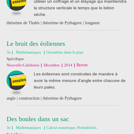
utiliser un coffrage et un étayage qui maintiendra
la structure verticale le temps que le béton
sèche.
théorème de Thalès | théorème de Pythagore | longueur
Le bruit des éoliennes
3e
Mathématiques
Géométrie dans le plan
Spécifique
Nouvelle-Calédonie
Décembre
2014
Brevet
Les éoliennes sont construites de manière à
avoir la même mesure d'angle entre chacune de
leurs pales.
angle | construction | théorème de Pythagore
Des boules dans un sac
3e
Mathématiques
Calcul numérique, Probabilités