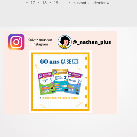
…
17
18
19
suivant ›
dernier »