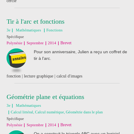
cercle
Tir à l'arc et fonctions
3e
Mathématiques
Fonctions
Spécifique
Polynésie
Septembre
2014
Brevet
Pour son anniversaire, Julien a reçu un coffret de
tir à l'arc.
fonction | lecture graphique | calcul d'images
Géométrie plane et équations
3e
Mathématiques
Calcul littéral, Calcul numérique, Géométrie dans le plan
Spécifique
Polynésie
Septembre
2014
Brevet
On a construit le triangle ABC avec un logiciel.