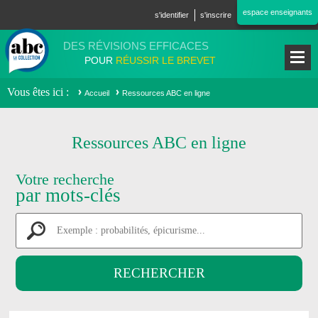
Aller au contenu principal
espace enseignants
s'identifier
s'inscrire
DES RÉVISIONS EFFICACES
POUR
RÉUSSIR LE BREVET
Vous êtes ici
Accueil
Ressources ABC en ligne
Ressources ABC en ligne
Votre recherche
par mots-clés