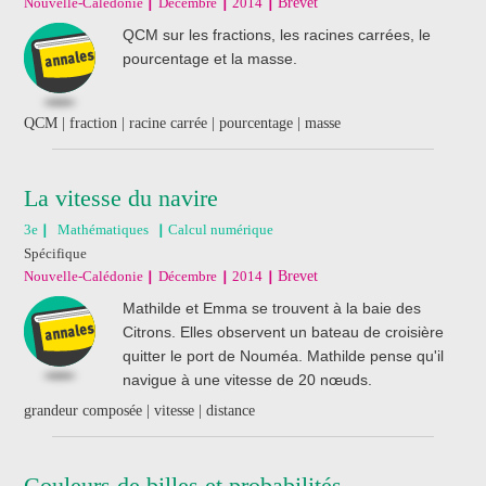
Nouvelle-Calédonie
Décembre
2014
Brevet
QCM sur les fractions, les racines carrées, le
pourcentage et la masse.
QCM | fraction | racine carrée | pourcentage | masse
La vitesse du navire
3e
Mathématiques
Calcul numérique
Spécifique
Nouvelle-Calédonie
Décembre
2014
Brevet
Mathilde et Emma se trouvent à la baie des
Citrons. Elles observent un bateau de croisière
quitter le port de Nouméa. Mathilde pense qu'il
navigue à une vitesse de 20 nœuds.
grandeur composée | vitesse | distance
Couleurs de billes et probabilités