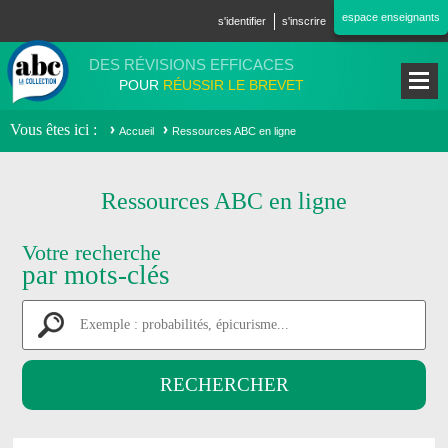
Aller au contenu principal
espace enseignants
s'identifier
s'inscrire
DES RÉVISIONS EFFICACES
POUR
RÉUSSIR LE BREVET
Vous êtes ici
Accueil
Ressources ABC en ligne
Ressources ABC en ligne
Votre recherche
par mots-clés