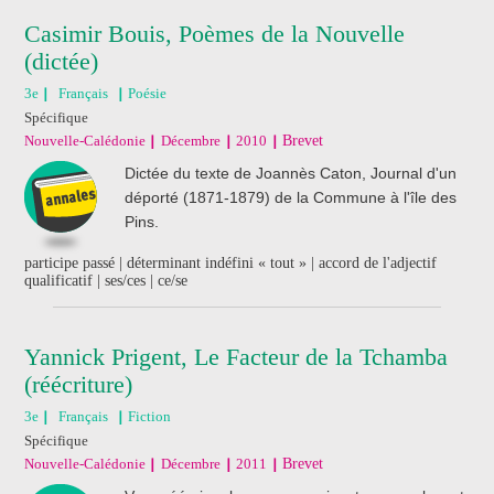
Casimir Bouis, Poèmes de la Nouvelle
(dictée)
3e
Français
Poésie
Spécifique
Nouvelle-Calédonie
Décembre
2010
Brevet
Dictée du texte de Joannès Caton, Journal d'un
déporté (1871-1879) de la Commune à l'île des
Pins.
participe passé | déterminant indéfini « tout » | accord de l'adjectif
qualificatif | ses/ces | ce/se
Yannick Prigent, Le Facteur de la Tchamba
(réécriture)
3e
Français
Fiction
Spécifique
Nouvelle-Calédonie
Décembre
2011
Brevet