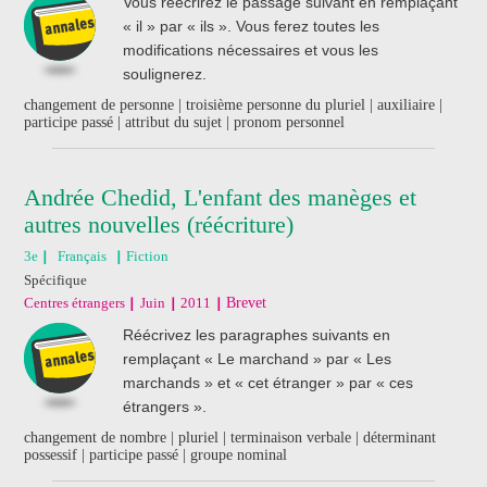
Vous réécrirez le passage suivant en remplaçant
« il » par « ils ». Vous ferez toutes les
modifications nécessaires et vous les
soulignerez.
changement de personne | troisième personne du pluriel | auxiliaire |
participe passé | attribut du sujet | pronom personnel
Andrée Chedid, L'enfant des manèges et
autres nouvelles (réécriture)
3e
Français
Fiction
Spécifique
Centres étrangers
Juin
2011
Brevet
Réécrivez les paragraphes suivants en
remplaçant « Le marchand » par « Les
marchands » et « cet étranger » par « ces
étrangers ».
changement de nombre | pluriel | terminaison verbale | déterminant
possessif | participe passé | groupe nominal