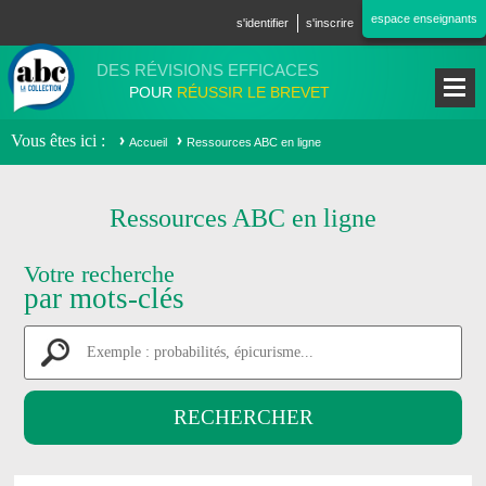
Aller au contenu principal
espace enseignants
s'identifier
s'inscrire
DES RÉVISIONS EFFICACES
POUR
RÉUSSIR LE BREVET
Vous êtes ici
Accueil
Ressources ABC en ligne
Ressources ABC en ligne
Votre recherche
par mots-clés