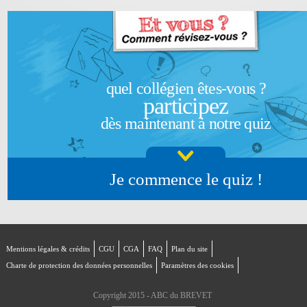
quel collégien êtes-vous ?
participez
dès maintenant à notre quiz
Je commence le quiz !
Mentions légales & crédits
CGU
CGA
FAQ
Plan du site
Charte de protection des données personnelles
Paramètres des cookies
Copyright 2015 - ABC du BREVET