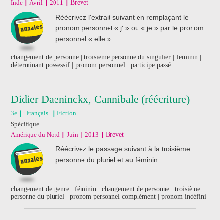
Inde
Avril
2011
Brevet
Réécrivez l'extrait suivant en remplaçant le
pronom personnel « j' » ou « je » par le pronom
personnel « elle ».
changement de personne | troisième personne du singulier | féminin |
déterminant possessif | pronom personnel | participe passé
Didier Daeninckx, Cannibale (réécriture)
3e
Français
Fiction
Spécifique
Amérique du Nord
Juin
2013
Brevet
Réécrivez le passage suivant à la troisième
personne du pluriel et au féminin.
changement de genre | féminin | changement de personne | troisième
personne du pluriel | pronom personnel complément | pronom indéfini