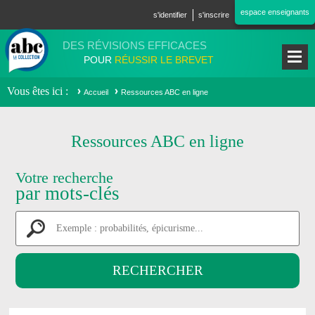
Aller au contenu principal
espace enseignants
s'identifier
s'inscrire
DES RÉVISIONS EFFICACES
POUR
RÉUSSIR LE BREVET
Vous êtes ici
Accueil
Ressources ABC en ligne
Ressources ABC en ligne
Votre recherche
par mots-clés