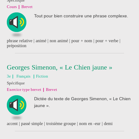
Spécifique
Cours
Brevet
Tout pour bien construire une phrase complexe.
phrase relative | animé | non animé | pour + nom | pour + verbe |
préposition
Georges Simenon, « Le Chien jaune »
3e
Français
Fiction
Spécifique
Exercice type brevet
Brevet
Dictée du texte de Georges Simenon, « Le Chien
jaune ».
accent | passé simple | troisième groupe | nom en -eur | demi