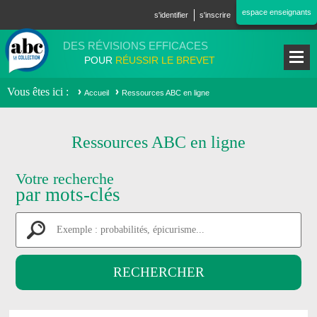
Aller au contenu principal
espace enseignants
s'identifier
s'inscrire
DES RÉVISIONS EFFICACES
POUR
RÉUSSIR LE BREVET
Vous êtes ici
Accueil
Ressources ABC en ligne
Ressources ABC en ligne
Votre recherche
par mots-clés