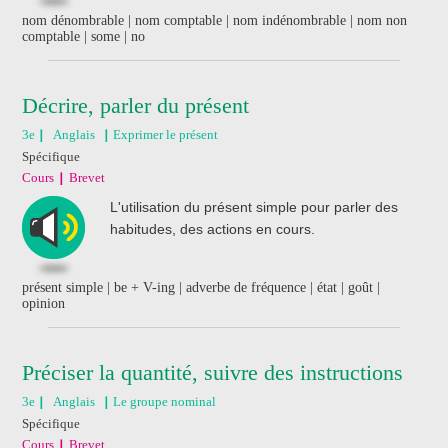
nom dénombrable | nom comptable | nom indénombrable | nom non
comptable | some | no
Décrire, parler du présent
3e
Anglais
Exprimer le présent
Spécifique
Cours
Brevet
L'utilisation du présent simple pour parler des
habitudes, des actions en cours.
présent simple | be + V-ing | adverbe de fréquence | état | goût |
opinion
Préciser la quantité, suivre des instructions
3e
Anglais
Le groupe nominal
Spécifique
Cours
Brevet