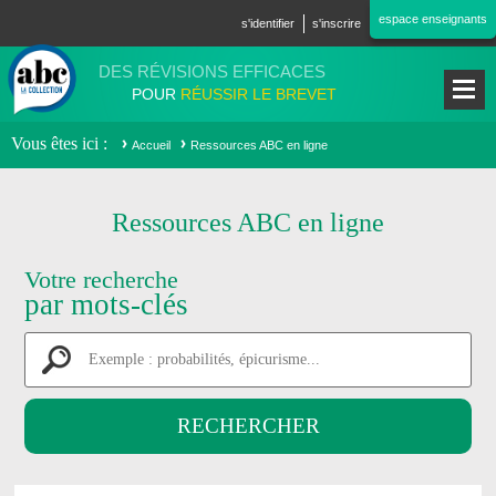
Aller au contenu principal
espace enseignants
s'identifier
s'inscrire
DES RÉVISIONS EFFICACES
POUR
RÉUSSIR LE BREVET
Vous êtes ici
Accueil
Ressources ABC en ligne
Ressources ABC en ligne
Votre recherche
par mots-clés