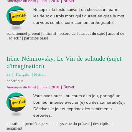
Amérique du Nord
Juin
2010
Brevet
Recopiez le texte suivant en choisissant parmi
les deux ou trois mots qui figurent en gras le mot
qui vous semble correctement orthographié.
conditionnel présent | infinitif | accord de l'attribut du sujet | accord de
l'adjectif | participe passé
Irène Némirovsky, Le Vin de solitude (sujet
d'imagination)
3e
Français
Fiction
Spécifique
Amérique du Nord
Juin
2010
Brevet
Vous avez aussi, au cours d'un jeu, partagé un
bonheur intense avec un(e) ou des camarade(s).
Décrivez le jeu et exprimez les sentiments
éprouvés.
narration | première personne | système du présent | description |
sentiment