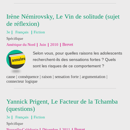
Irène Némirovsky, Le Vin de solitude (sujet
de réflexion)
3e
Français
Fiction
Spécifique
Amérique du Nord
Juin
2010
Brevet
Selon vous, pour quelles raisons les adolescents
recherchent-ils des sensations fortes ? Quels
sont les risques de ce comportement ?
cause | conséquence | raison | sensation forte | argumentation |
connecteur logique
Yannick Prigent, Le Facteur de la Tchamba
(questions)
3e
Français
Fiction
Spécifique
Nouvelle-Calédonie
Décembre
2011
Brevet