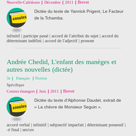
Nouvelle-Calédonie
Décembre
2011
Brevet
Dictée du texte de Yannick Prigent, Le Facteur
de la Tchamba.
infinitif | participe passé | accord de l'attribut du sujet | accord du
déterminant indéfini | accord de l'adjectif | pronom
Andrée Chedid, L'enfant des manèges et
autres nouvelles (dictée)
3e
Français
Fiction
Spécifique
Centres étrangers
Juin
2011
Brevet
Dictée du texte d'Alphonse Daudet, extrait de
« La chèvre de Monsieur Seguin ».
accord verbal | infinitif | subjonctif imparfait | déterminant possessif |
-é final | ses/ces