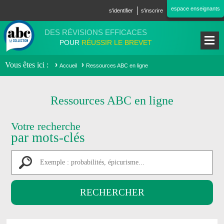
Aller au contenu principal
espace enseignants
s'identifier
s'inscrire
DES RÉVISIONS EFFICACES
POUR
RÉUSSIR LE BREVET
Vous êtes ici
Accueil
Ressources ABC en ligne
Ressources ABC en ligne
Votre recherche
par mots-clés