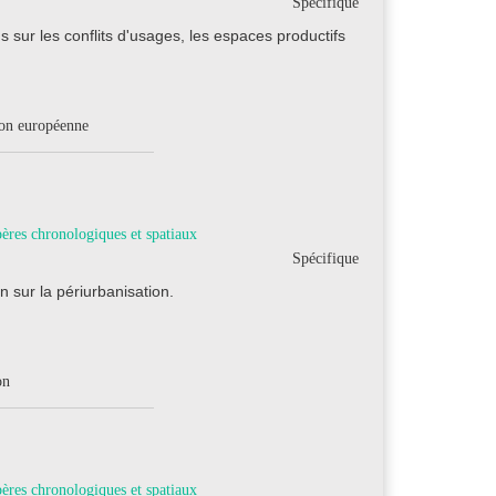
Spécifique
sur les conflits d'usages, les espaces productifs
tion européenne
ères chronologiques et spatiaux
Spécifique
 sur la périurbanisation.
on
ères chronologiques et spatiaux