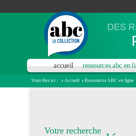
Aller au contenu principal
DES R
accueil
ressources abc en l
Vous êtes ici
Accueil
Ressources ABC en ligne
Votre recherche