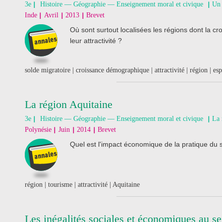
3e
Histoire — Géographie — Enseignement moral et civique
Un 
Inde
Avril
2013
Brevet
Où sont surtout localisées les régions dont la cr
leur attractivité ?
solde migratoire | croissance démographique | attractivité | région | espa
La région Aquitaine
3e
Histoire — Géographie — Enseignement moral et civique
La 
Polynésie
Juin
2014
Brevet
Quel est l'impact économique de la pratique du s
région | tourisme | attractivité | Aquitaine
Les inégalités sociales et économiques au s