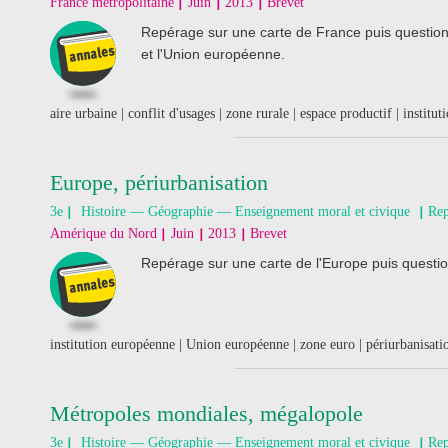
France métropolitaine
Juin
2013
Brevet
Repérage sur une carte de France puis questions 
et l'Union européenne.
aire urbaine | conflit d'usages | zone rurale | espace productif | institu
Europe, périurbanisation
3e
Histoire — Géographie — Enseignement moral et civique
Rep
Amérique du Nord
Juin
2013
Brevet
Repérage sur une carte de l'Europe puis question
institution européenne | Union européenne | zone euro | périurbanisati
Métropoles mondiales, mégalopole
3e
Histoire — Géographie — Enseignement moral et civique
Rep