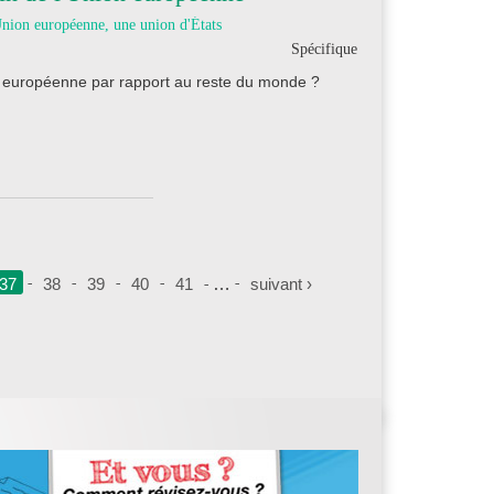
nion européenne, une union d'États
Spécifique
 européenne par rapport au reste du monde ?
37
38
39
40
41
…
suivant ›