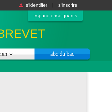
s'identifier
s'inscrire
espace enseignants
 BREVET
amen
abc du bac