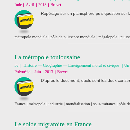
Inde
Avril
2013
Brevet
Repérage sur un planisphère puis question sur
métropole mondiale | pôle de puissance mondiale | mégalopole | puiss
La métropole toulousaine
3e
Histoire — Géographie — Enseignement moral et civique
Un 
Polynésie
Juin
2013
Brevet
D'après le document, quels sont les deux const
France | métropole | industrie | mondialisation | sous-traitance | pôle d
Le solde migratoire en France