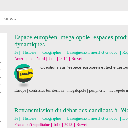
Espace européen, mégalopole, espaces produ
dynamiques
3e
Histoire — Géographie — Enseignement moral et civique
Rep
Amérique du Nord
Juin
2014
Brevet
Questions sur l'espace européen et tâche cartog
Europe | contrastes territoriaux | mégalopole | périphérie | métropole 
Retransmission du débat des candidats à l'él
3e
Histoire — Géographie — Enseignement moral et civique
L'o
France métropolitaine
Juin
2013
Brevet