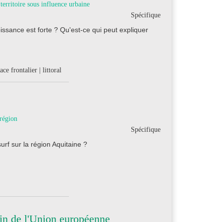
territoire sous influence urbaine
Spécifique
oissance est forte ? Qu'est-ce qui peut expliquer
ce frontalier | littoral
région
Spécifique
urf sur la région Aquitaine ?
ein de l'Union européenne