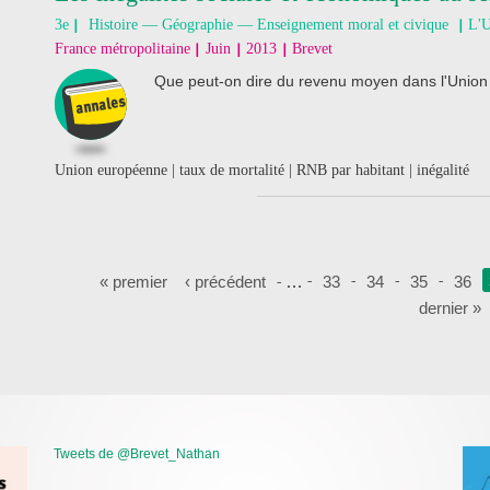
3e
Histoire — Géographie — Enseignement moral et civique
L'U
France métropolitaine
Juin
2013
Brevet
Que peut-on dire du revenu moyen dans l'Union
Union européenne | taux de mortalité | RNB par habitant | inégalité
Pages
« premier
‹ précédent
…
33
34
35
36
dernier »
Tweets de @Brevet_Nathan