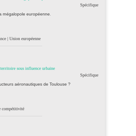
Spécifique
 la mégalopole européenne.
ance | Union européenne
territoire sous influence urbaine
Spécifique
ructeurs aéronautiques de Toulouse ?
e compétitivité