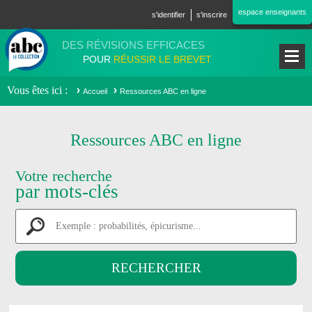
Aller au contenu principal
espace enseignants
s'identifier
s'inscrire
DES RÉVISIONS EFFICACES
POUR
RÉUSSIR LE BREVET
Vous êtes ici
Accueil
Ressources ABC en ligne
Ressources ABC en ligne
Votre recherche
par mots-clés