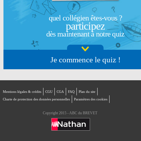
quel collégien êtes-vous ?
participez
dès maintenant à notre quiz
Je commence le quiz !
Mentions légales & crédits
CGU
CGA
FAQ
Plan du site
Charte de protection des données personnelles
Paramètres des cookies
Copyright 2015 - ABC du BREVET