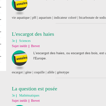
vie aquatique | pH | aquarium | indicateur coloré | bicarbonate de sod
L'escargot des haies
3e
Sciences
Sujet inédit
Brevet
L'escargot des haies, ou escargot des bois, est u
l'Europe.
escargot | gène | coquille | allèle | génotype
La question est posée
3e
Mathématiques
Sujet inédit
Brevet