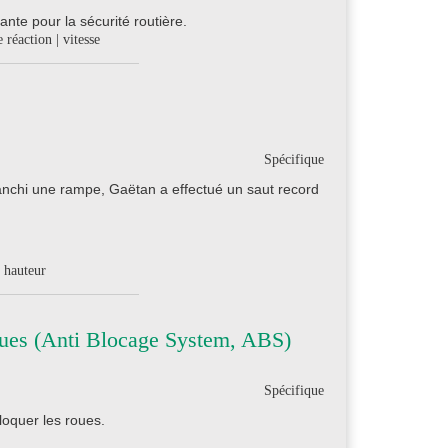
ante pour la sécurité routière.
e réaction | vitesse
Spécifique
anchi une rampe, Gaëtan a effectué un saut record
| hauteur
roues (Anti Blocage System, ABS)
Spécifique
bloquer les roues.