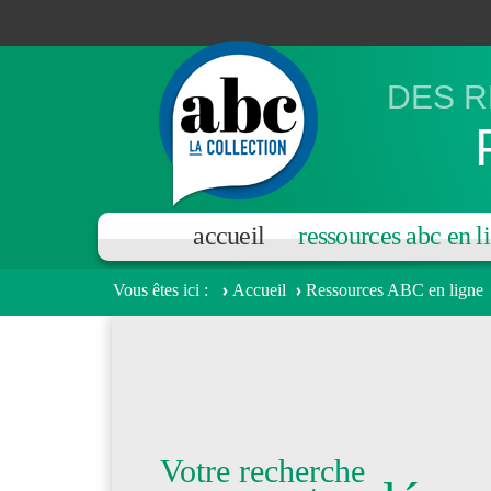
Aller au contenu principal
DES R
accueil
ressources abc en l
Vous êtes ici
Accueil
Ressources ABC en ligne
Votre recherche