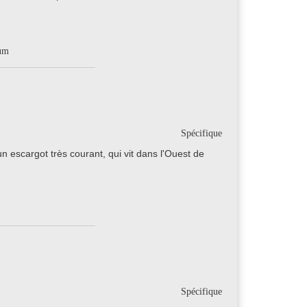
ium
Spécifique
n escargot très courant, qui vit dans l'Ouest de
Spécifique