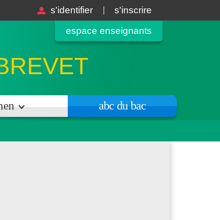
s'identifier
s'inscrire
espace enseignants
 BREVET
amen
abc du bac