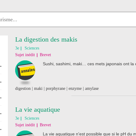
La digestion des makis
3e
Sciences
Sujet inédit
Brevet
Sushi, sashimi, maki… ces mets japonais ont la
digestion | maki | porphyrane | enzyme | amylase
La vie aquatique
3e
Sciences
Sujet inédit
Brevet
La vie aquatique n'est possible que si le pH du m