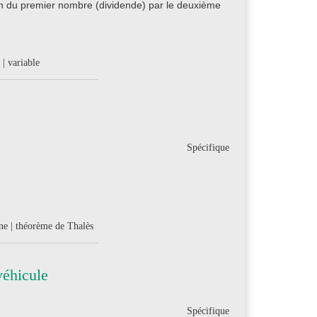
ion du premier nombre (dividende) par le deuxième
 | variable
Spécifique
gne | théorème de Thalès
véhicule
Spécifique