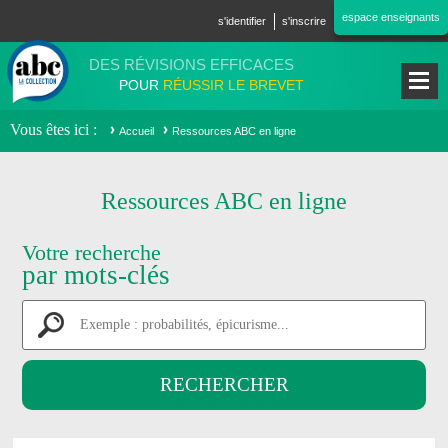
Aller au contenu principal
espace enseignants
s'identifier
s'inscrire
DES RÉVISIONS EFFICACES
POUR
RÉUSSIR LE BREVET
Vous êtes ici
Accueil
Ressources ABC en ligne
Ressources ABC en ligne
Votre recherche
par mots-clés