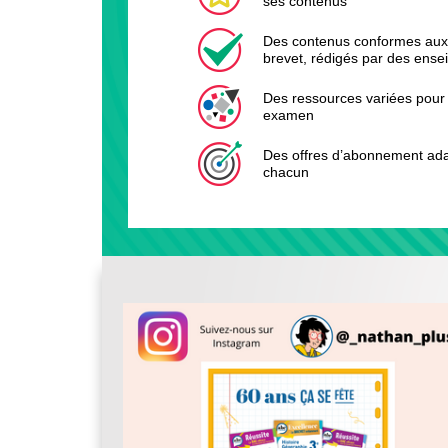
ses contenus
Des contenus conformes aux
brevet, rédigés par des ense
Des ressources variées pour 
examen
Des offres d’abonnement ad
chacun