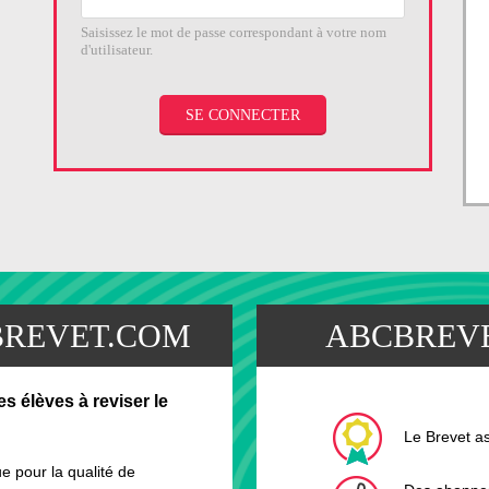
Saisissez le mot de passe correspondant à votre nom
d'utilisateur.
BREVET.COM
ABCBREVE
s élèves à reviser le
Le Brevet a
 pour la qualité de