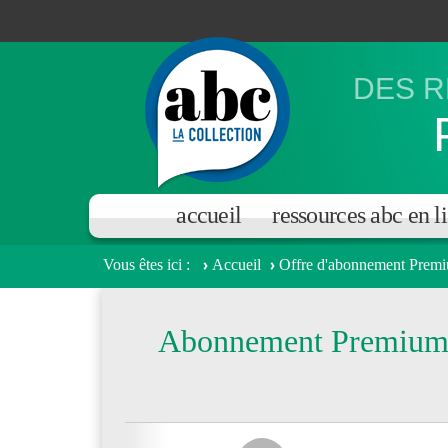
Aller au contenu principal
DES R
accueil
ressources abc en l
Vous êtes ici
Accueil
Offre d'abonnement Premi
Abonnement Premium s