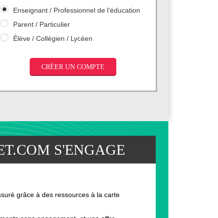
Enseignant / Professionnel de l’éducation
Parent / Particulier
Élève / Collégien / Lycéen
T.COM S'ENGAGE
ssuré grâce à des ressources à la carte