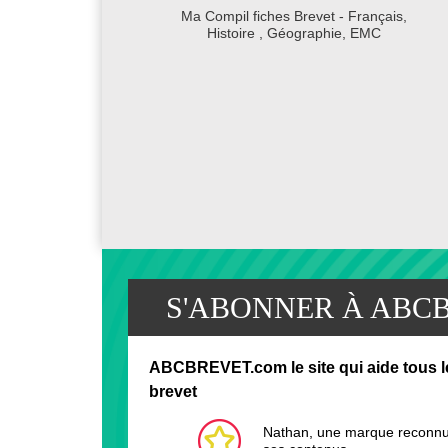
Ma Compil fiches Brevet - Français,
Histoire , Géographie, EMC
S'ABONNER À ABC
ABCBREVET.com le site qui aide tous le
brevet
Nathan, une marque reconnue