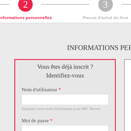
2
3
Informations personnelles
Preuve d'achat du livre
INFORMATIONS PE
Vous êtes déjà inscrit ?
Identifiez-vous
Nom d'utilisateur
*
Saisissez votre nom d'utilisateur pour ABC Brevet.
Mot de passe
*