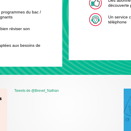
Des abonnem
découverte 
 programmes du bac /
ignants
Un service c
téléphone
bien réviser son
aptées aux besoins de
Tweets de @Brevet_Nathan