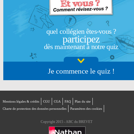
quel collégien êtes-vous ?
participez
dès maintenant à notre quiz
Je commence le quiz !
Mentions légales & crédits
CGU
CGA
FAQ
Plan du site
Charte de protection des données personnelles
Paramètres des cookies
Copyright 2015 - ABC du BREVET