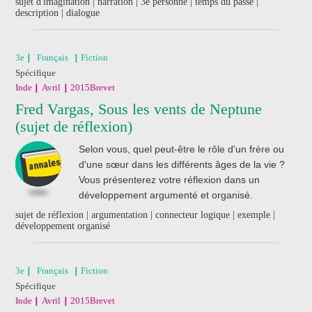
sujet d'imagination | narration | 3e personne | temps du passé |
description | dialogue
3e
Français
Fiction
Spécifique
Inde
Avril
2015
Brevet
Fred Vargas, Sous les vents de Neptune
(sujet de réflexion)
Selon vous, quel peut-être le rôle d'un frère ou
d'une sœur dans les différents âges de la vie ?
Vous présenterez votre réflexion dans un
développement argumenté et organisé.
sujet de réflexion | argumentation | connecteur logique | exemple |
développement organisé
3e
Français
Fiction
Spécifique
Inde
Avril
2015
Brevet