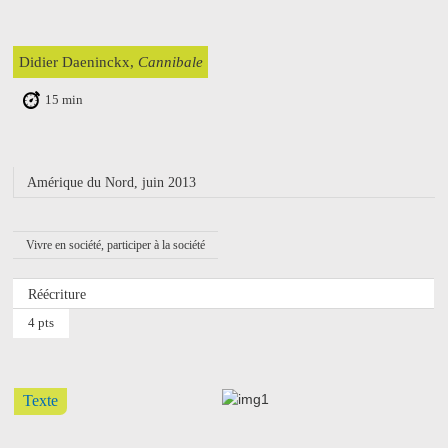
Didier Daeninckx,
Cannibale
15 min
Amérique du Nord, juin 2013
Vivre en société, participer à la société
Réécriture
4 pts
Texte