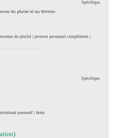
Spécifique
onne du pluriel et au féminin.
personne du pluriel | pronom personnel complément |
Spécifique
éterminant possessif | demi
ation)