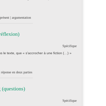
 présent | argumentation
réflexion)
Spécifique
 le texte, que « s'accrocher à une fiction (…) »
| réponse en deux parties
(questions)
Spécifique