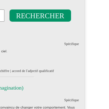
Spécifique
ciel.
hiffre | accord de l'adjectif qualificatif
magination)
Spécifique
 convaincu de changer votre comportement. Vous