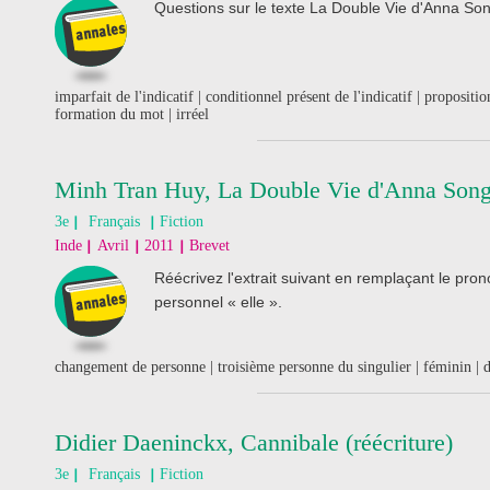
Questions sur le texte La Double Vie d'Anna So
imparfait de l'indicatif | conditionnel présent de l'indicatif | proposi
formation du mot | irréel
Minh Tran Huy, La Double Vie d'Anna Song 
3e
Français
Fiction
Inde
Avril
2011
Brevet
Réécrivez l'extrait suivant en remplaçant le pro
personnel « elle ».
changement de personne | troisième personne du singulier | féminin | d
Didier Daeninckx, Cannibale (réécriture)
3e
Français
Fiction