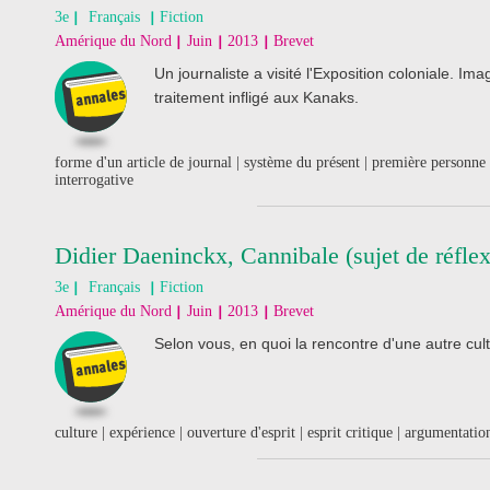
3e
Français
Fiction
Amérique du Nord
Juin
2013
Brevet
Un journaliste a visité l'Exposition coloniale. Ima
traitement infligé aux Kanaks.
forme d'un article de journal | système du présent | première personne
interrogative
Didier Daeninckx, Cannibale (sujet de réflex
3e
Français
Fiction
Amérique du Nord
Juin
2013
Brevet
Selon vous, en quoi la rencontre d'une autre cul
culture | expérience | ouverture d'esprit | esprit critique | argumentati