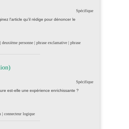
Spécifique
ginez l'article qu'il rédige pour dénoncer le
 | deuxième personne | phrase exclamative | phrase
ion)
Spécifique
ture est-elle une expérience enrichissante ?
on | connecteur logique