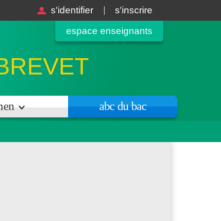
s'identifier
s'inscrire
espace enseignants
 BREVET
amen
abc du bac