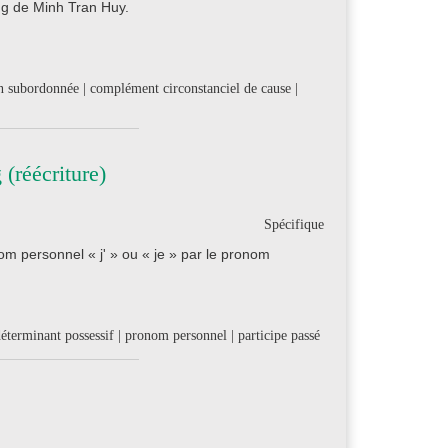
ng de Minh Tran Huy.
tion subordonnée | complément circonstanciel de cause |
(réécriture)
Spécifique
nom personnel « j' » ou « je » par le pronom
éterminant possessif | pronom personnel | participe passé