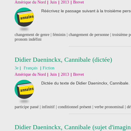
Amérique du Nord
Juin
2013
Brevet
Réécrivez le passage suivant à la troisième pers
changement de genre | féminin | changement de personne | troisième 
pronom indéfini
Didier Daeninckx, Cannibale (dictée)
3e
Français
Fiction
Amérique du Nord
Juin
2013
Brevet
Dictée du texte de Didier Daeninckx, Cannibale.
participe passé | infinitif | conditionnel présent | verbe pronominal | d
Didier Daeninckx, Cannibale (sujet d'imagin