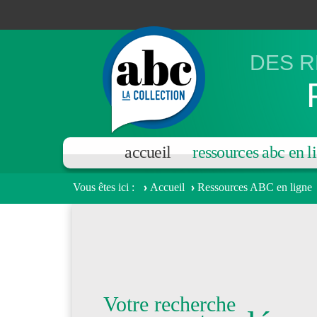
Aller au contenu principal
DES R
accueil
ressources abc en l
Vous êtes ici
Accueil
Ressources ABC en ligne
Votre recherche