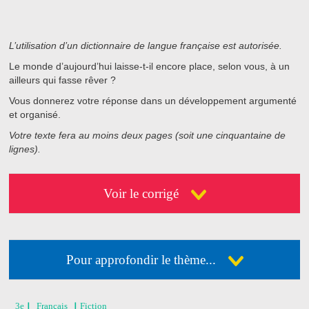
L’utilisation d’un dictionnaire de langue française est autorisée.
Le monde d’aujourd’hui laisse-t-il encore place, selon vous, à un
ailleurs qui fasse rêver ?
Vous donnerez votre réponse dans un développement argumenté
et organisé.
Votre texte fera au moins deux pages (soit une cinquantaine de
lignes).
Voir le corrigé
Pour approfondir le thème...
Déja abonné ?
Connectez-vous
3e
Français
Fiction