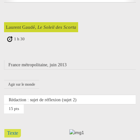
Laurent Gaudé,
Le Soleil des Scorta
1 h 30
France métropolitaine, juin 2013
Agir sur le monde
Rédaction : sujet de réflexion (sujet 2)
15 pts
Texte