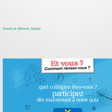
Tweets de @Brevet_Nathan
quel collégien êtes-vous ?
participez
dès maintenant à notre quiz