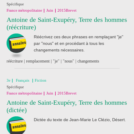
Spécifique
France métropolitaine
Juin
2015
Brevet
Antoine de Saint-Exupéry, Terre des hommes
(réécriture)
Réécrivez ces deux phrases en remplaçant "je"
par "nous" et en procédant à tous les
changements nécessaires.
réécriture | remplacement | "je" | "nous" | changements
3e
Français
Fiction
Spécifique
France métropolitaine
Juin
2015
Brevet
Antoine de Saint-Exupéry, Terre des hommes
(dictée)
Dictée du texte de Jean-Marie Le Clézio, Désert.