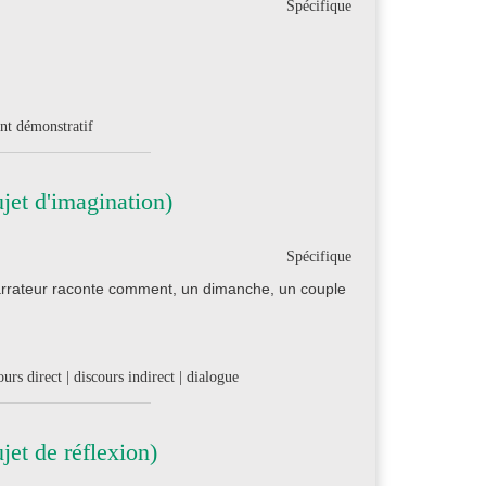
Spécifique
ant démonstratif
jet d'imagination)
Spécifique
 narrateur raconte comment, un dimanche, un couple
urs direct | discours indirect | dialogue
et de réflexion)