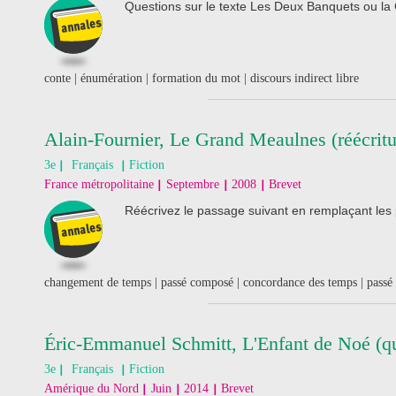
Questions sur le texte Les Deux Banquets ou l
conte | énumération | formation du mot | discours indirect libre
Alain-Fournier, Le Grand Meaulnes (réécritu
3e
Français
Fiction
France métropolitaine
Septembre
2008
Brevet
Réécrivez le passage suivant en remplaçant le
changement de temps | passé composé | concordance des temps | passé 
Éric-Emmanuel Schmitt, L'Enfant de Noé (qu
3e
Français
Fiction
Amérique du Nord
Juin
2014
Brevet