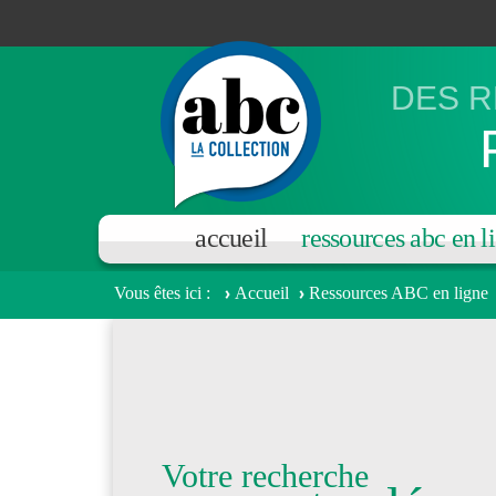
Aller au contenu principal
DES R
accueil
ressources abc en l
Vous êtes ici
Accueil
Ressources ABC en ligne
Votre recherche