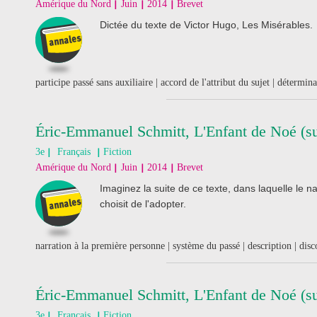
Amérique du Nord
Juin
2014
Brevet
Dictée du texte de Victor Hugo, Les Misérables.
participe passé sans auxiliaire | accord de l'attribut du sujet | détermin
Éric-Emmanuel Schmitt, L'Enfant de Noé (su
3e
Français
Fiction
Amérique du Nord
Juin
2014
Brevet
Imaginez la suite de ce texte, dans laquelle le
choisit de l'adopter.
narration à la première personne | système du passé | description | disco
Éric-Emmanuel Schmitt, L'Enfant de Noé (suj
3e
Français
Fiction