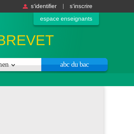
s'identifier
s'inscrire
espace enseignants
 BREVET
amen
abc du bac