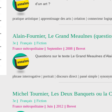
d'un art ?
pratique artistique | apprentissage des arts | création | connecteur logi
Alain-Fournier, Le Grand Meaulnes (questio
3e
Français
Fiction
France métropolitaine
Septembre
2008
Brevet
Questions sur le texte Le Grand Meaulnes d'Alai
phrase interrogative | portrait | discours direct | passé simple | synony
Michel Tournier, Les Deux Banquets ou la 
3e
Français
Fiction
France métropolitaine
Juin
2012
Brevet