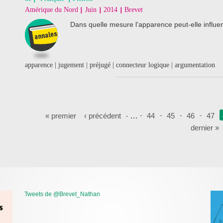
Amérique du Nord
Juin
2014
Brevet
Dans quelle mesure l'apparence peut-elle influen
apparence | jugement | préjugé | connecteur logique | argumentation
Pages
« premier
‹ précédent
…
44
45
46
47
dernier »
Tweets de @Brevet_Nathan