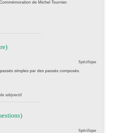
a Commémoration de Michel Tournier.
re)
Spécifique
s passés simples par des passés composés.
du subjonctif
estions)
Spécifique