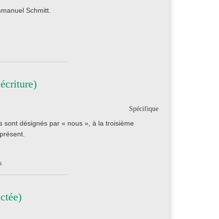
mmanuel Schmitt.
écriture)
Spécifique
 sont désignés par « nous », à la troisième
 présent.
s
ctée)