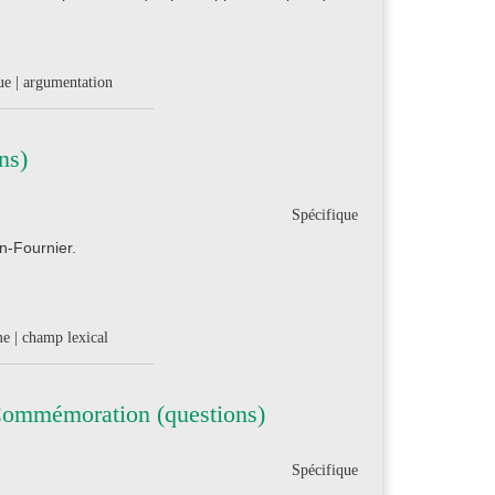
que | argumentation
ns)
Spécifique
n-Fournier.
me | champ lexical
Commémoration (questions)
Spécifique