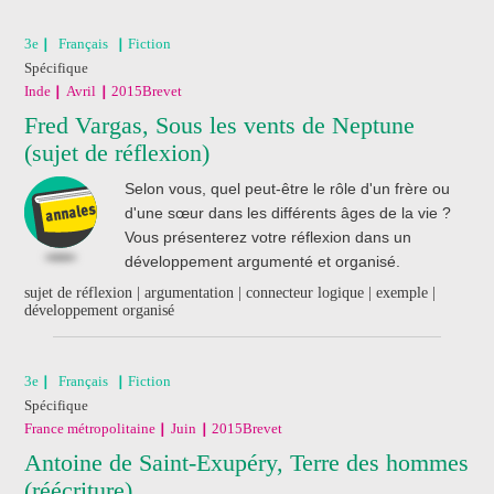
3e
Français
Fiction
Spécifique
Inde
Avril
2015
Brevet
Fred Vargas, Sous les vents de Neptune
(sujet de réflexion)
Selon vous, quel peut-être le rôle d'un frère ou
d'une sœur dans les différents âges de la vie ?
Vous présenterez votre réflexion dans un
développement argumenté et organisé.
sujet de réflexion | argumentation | connecteur logique | exemple |
développement organisé
3e
Français
Fiction
Spécifique
France métropolitaine
Juin
2015
Brevet
Antoine de Saint-Exupéry, Terre des hommes
(réécriture)