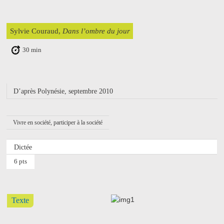
Sylvie Couraud,
Dans l’ombre du jour
30 min
D’après Polynésie, septembre 2010
Vivre en société, participer à la société
Dictée
6 pts
Texte