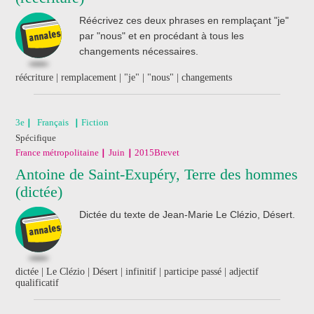
Réécrivez ces deux phrases en remplaçant "je"
par "nous" et en procédant à tous les
changements nécessaires.
réécriture | remplacement | "je" | "nous" | changements
3e
Français
Fiction
Spécifique
France métropolitaine
Juin
2015
Brevet
Antoine de Saint-Exupéry, Terre des hommes
(dictée)
Dictée du texte de Jean-Marie Le Clézio, Désert.
dictée | Le Clézio | Désert | infinitif | participe passé | adjectif
qualificatif