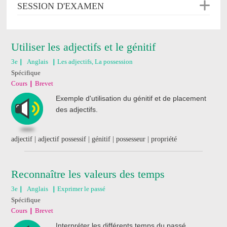
SESSION D'EXAMEN
Utiliser les adjectifs et le génitif
3e
Anglais
Les adjectifs, La possession
Spécifique
Cours
Brevet
Exemple d'utilisation du génitif et de placement
des adjectifs.
adjectif | adjectif possessif | génitif | possesseur | propriété
Reconnaître les valeurs des temps
3e
Anglais
Exprimer le passé
Spécifique
Cours
Brevet
Interpréter les différents temps du passé.