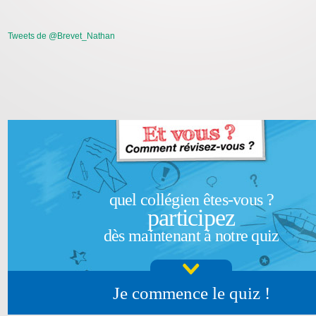
Tweets de @Brevet_Nathan
quel collégien êtes-vous ?
participez
dès maintenant à notre quiz
Je commence le quiz !