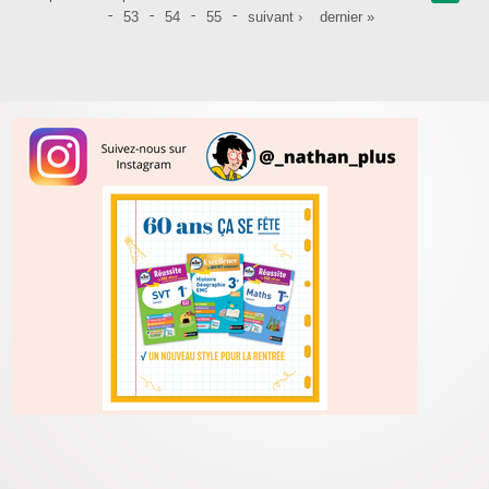
53
54
55
suivant ›
dernier »