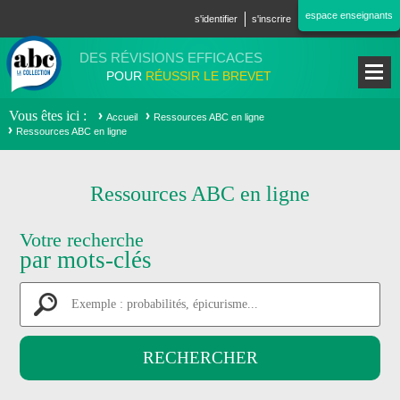
Aller au contenu principal
espace enseignants
s'identifier
s'inscrire
DES RÉVISIONS EFFICACES
POUR
RÉUSSIR LE BREVET
Vous êtes ici
Accueil
Ressources ABC en ligne
Ressources ABC en ligne
Ressources ABC en ligne
Votre recherche
par mots-clés