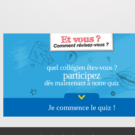
quel collégien êtes-vous ?
participez
dès maintenant à notre quiz
Je commence le quiz !