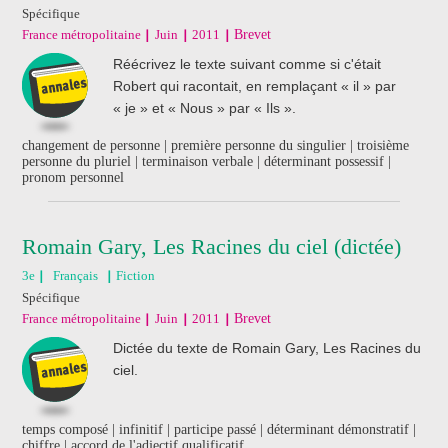
Spécifique
France métropolitaine
Juin
2011
Brevet
Réécrivez le texte suivant comme si c'était
Robert qui racontait, en remplaçant « il » par
« je » et « Nous » par « Ils ».
changement de personne | première personne du singulier | troisième
personne du pluriel | terminaison verbale | déterminant possessif |
pronom personnel
Romain Gary, Les Racines du ciel (dictée)
3e
Français
Fiction
Spécifique
France métropolitaine
Juin
2011
Brevet
Dictée du texte de Romain Gary, Les Racines du
ciel.
temps composé | infinitif | participe passé | déterminant démonstratif |
chiffre | accord de l'adjectif qualificatif