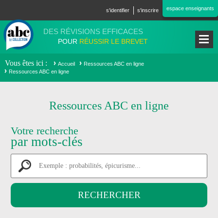
Aller au contenu principal
espace enseignants
s'identifier
s'inscrire
DES RÉVISIONS EFFICACES
POUR
RÉUSSIR LE BREVET
Vous êtes ici
Accueil
Ressources ABC en ligne
Ressources ABC en ligne
Ressources ABC en ligne
Votre recherche
par mots-clés