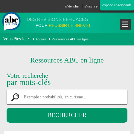
Aller au contenu principal
espace enseignants
s'identifier
s'inscrire
DES RÉVISIONS EFFICACES
POUR
RÉUSSIR LE BREVET
Vous êtes ici
Accueil
Ressources ABC en ligne
Ressources ABC en ligne
Votre recherche
par mots-clés