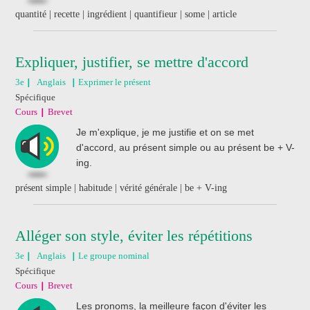
quantité | recette | ingrédient | quantifieur | some | article
Expliquer, justifier, se mettre d'accord
3e
Anglais
Exprimer le présent
Spécifique
Cours
Brevet
Je m'explique, je me justifie et on se met
d'accord, au présent simple ou au présent be + V-
ing.
présent simple | habitude | vérité générale | be + V-ing
Alléger son style, éviter les répétitions
3e
Anglais
Le groupe nominal
Spécifique
Cours
Brevet
Les pronoms, la meilleure façon d'éviter les