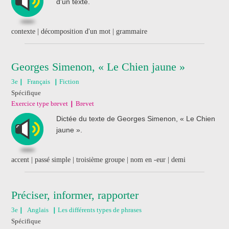
d'un texte.
contexte | décomposition d'un mot | grammaire
Georges Simenon, « Le Chien jaune »
3e
Français
Fiction
Spécifique
Exercice type brevet
Brevet
Dictée du texte de Georges Simenon, « Le Chien
jaune ».
accent | passé simple | troisième groupe | nom en -eur | demi
Préciser, informer, rapporter
3e
Anglais
Les différents types de phrases
Spécifique