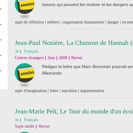
raisons qui peuvent les motiver et les dangers q
sujet de réflexion | métiers | organisation humanitaire | danger | recon
Jean-Paul Nozière, La Chanson de Hannah (s
3e
Français
Centres étrangers
Juin
2008
Brevet
Rédigez la lettre que Marc Boumiran pourrait en
Allemands.
sujet d'imagination | lettre | narration | argumentation
Jean-Marie Pelt, Le Tour du monde d'un écol
3e
Français
Sujet inédit
Brevet