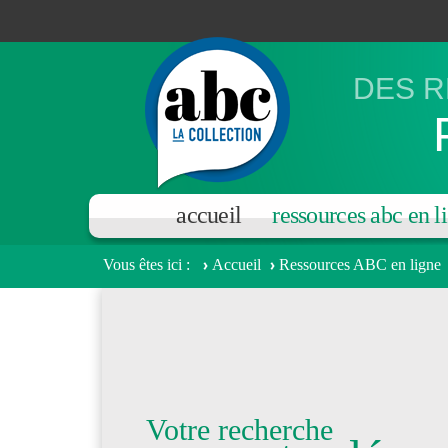
Aller au contenu principal
DES R
accueil
ressources abc en l
Vous êtes ici
Accueil
Ressources ABC en ligne
Votre recherche