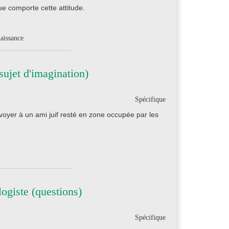
ue comporte cette attitude.
naissance
ujet d'imagination)
Spécifique
voyer à un ami juif resté en zone occupée par les
ogiste (questions)
Spécifique