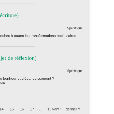
écriture)
Spécifique
cédant à toutes les transformations nécéssaires.
et de réflexion)
Spécifique
e de bonheur et d'épanouissement ?
xion
14
15
16
17
…
suivant ›
dernier »