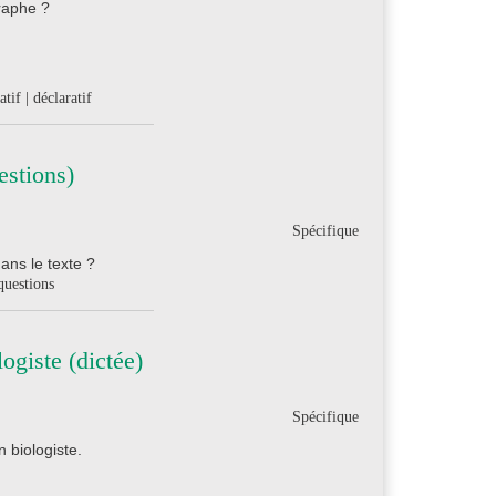
graphe ?
tif | déclaratif
estions)
Spécifique
dans le texte ?
questions
ogiste (dictée)
Spécifique
 biologiste.