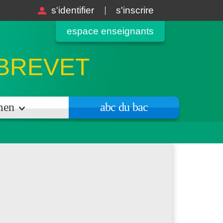
s'identifier
s'inscrire
espace enseignants
 BREVET
amen
abc du bac