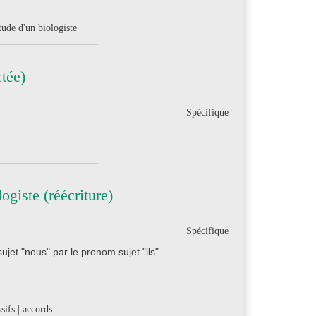
tude d'un biologiste
tée)
Spécifique
giste (réécriture)
Spécifique
et "nous" par le pronom sujet "ils".
sifs | accords