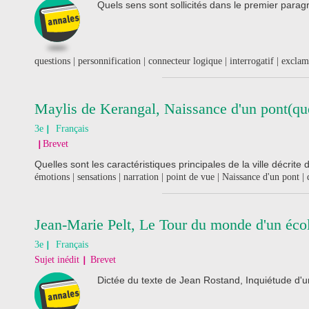
Quels sens sont sollicités dans le premier para
questions | personnification | connecteur logique | interrogatif | exclama
Maylis de Kerangal, Naissance d'un pont(qu
3e
Français
Brevet
Quelles sont les caractéristiques principales de la ville décrite 
émotions | sensations | narration | point de vue | Naissance d'un pont | 
Jean-Marie Pelt, Le Tour du monde d'un écol
3e
Français
Sujet inédit
Brevet
Dictée du texte de Jean Rostand, Inquiétude d'un