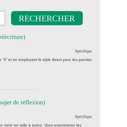
éécriture)
Spécifique
il" et en employant le style direct pour les paroles
ujet de réflexion)
Spécifique
r venir en aide à autrui. Vous examinerez les