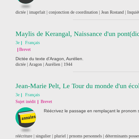
dictée | imaprfait | conjonction de coordination | Jean Rostand | Inquié
Maylis de Kerangal, Naissance d'un pont(dic
3e
Français
Brevet
Dictée du texte d'Aragon, Aurélien.
dictée | Aragon | Aurélien | 1944
Jean-Marie Pelt, Le Tour du monde d'un écolo
3e
Français
Sujet inédit
Brevet
Réécrivez le passage en remplaçant le pronom suj
réécriture | singulier | pluriel | prnoms personnels | déterminants posses