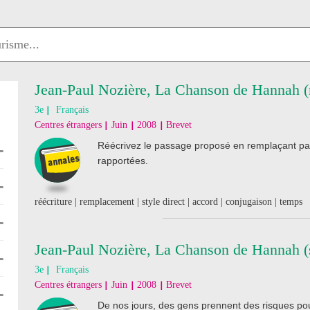
Jean-Paul Nozière, La Chanson de Hannah (r
3e
Français
Centres étrangers
Juin
2008
Brevet
Réécrivez le passage proposé en remplaçant par "
rapportées.
réécriture | remplacement | style direct | accord | conjugaison | temps
Jean-Paul Nozière, La Chanson de Hannah (s
3e
Français
Centres étrangers
Juin
2008
Brevet
De nos jours, des gens prennent des risques pou