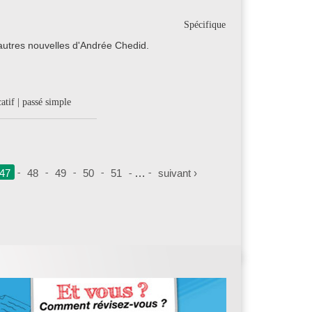
Spécifique
autres nouvelles d'Andrée Chedid.
atif | passé simple
47
48
49
50
51
…
suivant ›