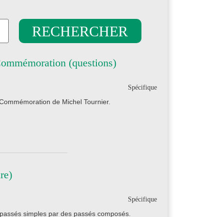
Commémoration (questions)
Spécifique
a Commémoration de Michel Tournier.
re)
Spécifique
s passés simples par des passés composés.