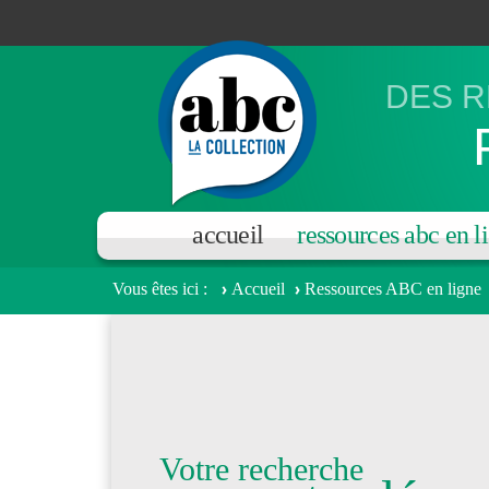
Aller au contenu principal
DES R
accueil
ressources abc en l
Vous êtes ici
Accueil
Ressources ABC en ligne
Votre recherche