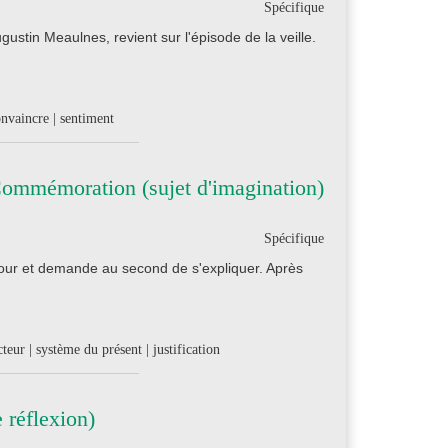
Spécifique
gustin Meaulnes, revient sur l'épisode de la veille.
onvaincre | sentiment
Commémoration (sujet d'imagination)
Spécifique
a cour et demande au second de s'expliquer. Après
cteur | système du présent | justification
 réflexion)