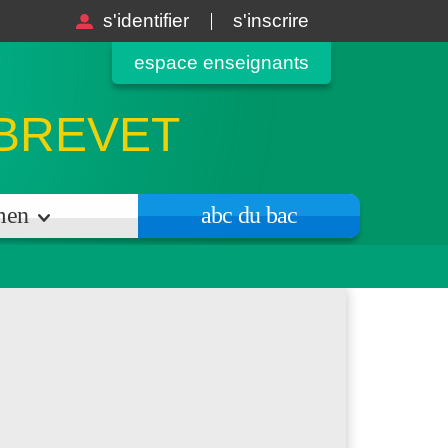
s'identifier
s'inscrire
espace enseignants
 BREVET
amen
abc du bac