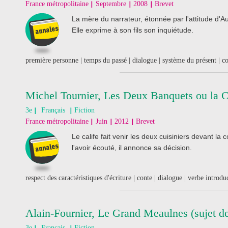
France métropolitaine
Septembre
2008
Brevet
La mère du narrateur, étonnée par l'attitude d'Au
Elle exprime à son fils son inquiétude.
première personne | temps du passé | dialogue | système du présent | c
Michel Tournier, Les Deux Banquets ou la 
3e
Français
Fiction
France métropolitaine
Juin
2012
Brevet
Le calife fait venir les deux cuisiniers devant l
l'avoir écouté, il annonce sa décision.
respect des caractéristiques d'écriture | conte | dialogue | verbe introdu
Alain-Fournier, Le Grand Meaulnes (sujet de
3e
Français
Fiction