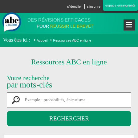
Aller au contenu principal
espace enseignants
s'identifier
s'inscrire
DES RÉVISIONS EFFICACES
POUR
RÉUSSIR LE BREVET
Vous êtes ici
Accueil
Ressources ABC en ligne
Ressources ABC en ligne
Votre recherche
par mots-clés