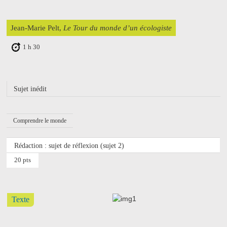
Jean-Marie Pelt,
Le Tour du monde d’un écologiste
1 h 30
Sujet inédit
Comprendre le monde
Rédaction : sujet de réflexion (sujet 2)
20 pts
Texte