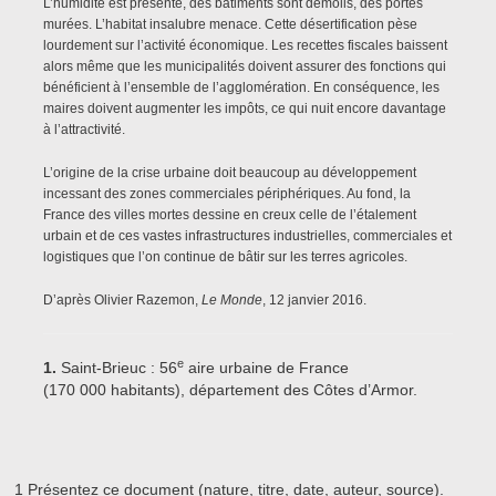
L’humidité est présente, des bâtiments sont démolis, des portes
murées. L’habitat insalubre menace. Cette désertification pèse
lourdement sur l’activité économique. Les recettes fiscales baissent
alors même que les municipalités doivent assurer des fonctions qui
bénéficient à l’ensemble de l’agglomération. En conséquence, les
maires doivent augmenter les impôts, ce qui nuit encore davantage
à l’attractivité.
L’origine de la crise urbaine doit beaucoup au développement
incessant des zones commerciales périphériques. Au fond, la
France des villes mortes dessine en creux celle de l’étalement
urbain et de ces vastes infrastructures industrielles, commerciales et
logistiques que l’on continue de bâtir sur les terres agricoles.
D’après Olivier Razemon,
Le Monde
, 12 janvier 2016.
e
1.
Saint-Brieuc : 56
aire urbaine de France
(170 000 habitants), département des Côtes d’Armor.
1
Présentez ce document (nature, titre, date, auteur, source).