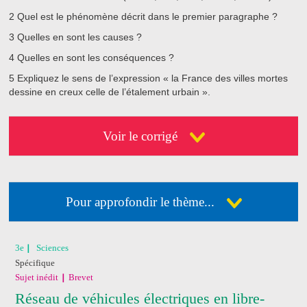
2
Quel est le phénomène décrit dans le premier paragraphe ?
3
Quelles en sont les causes ?
4
Quelles en sont les conséquences ?
5
Expliquez le sens de l’expression « la France des villes mortes
dessine en creux celle de l’étalement urbain ».
Voir le corrigé
Pour approfondir le thème...
Déja abonné ?
Connectez-vous
3e
Sciences
Spécifique
Pas encore abonné ?
Consultez nos offres !
Sujet inédit
Brevet
Réseau de véhicules électriques en libre-