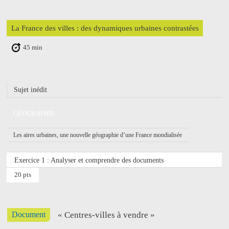
La France des villes : des dynamiques urbaines contrastées
45 min
Sujet inédit
GÉOGRAPHIE
Les aires urbaines, une nouvelle géographie d’une France mondialisée
Exercice 1 : Analyser et comprendre des documents
20 pts
Document
« Centres-villes à vendre »