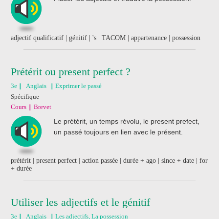
adjectif qualificatif | génitif | 's | TACOM | appartenance | possession
Prétérit ou present perfect ?
3e
Anglais
Exprimer le passé
Spécifique
Cours
Brevet
Le prétérit, un temps révolu, le present prefect,
un passé toujours en lien avec le présent.
prétérit | present perfect | action passée | durée + ago | since + date | for
+ durée
Utiliser les adjectifs et le génitif
3e
Anglais
Les adjectifs, La possession