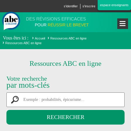
Aller au contenu principal
espace enseignants
s'identifier
s'inscrire
DES RÉVISIONS EFFICACES
POUR
RÉUSSIR LE BREVET
Vous êtes ici
Accueil
Ressources ABC en ligne
Ressources ABC en ligne
Ressources ABC en ligne
Votre recherche
par mots-clés