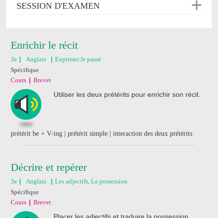
SESSION D'EXAMEN
Enrichir le récit
3e
Anglais
Exprimer le passé
Spécifique
Cours
Brevet
Utiliser les deux prétérits pour enrichir son récit.
prétérit be + V-ing | prétérit simple | interaction des deux prétérits
Décrire et repérer
3e
Anglais
Les adjectifs, La possession
Spécifique
Cours
Brevet
Placer les adjectifs et traduire la possession.