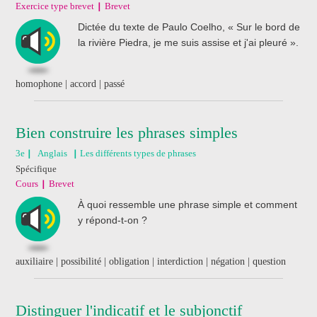
Exercice type brevet
Brevet
Dictée du texte de Paulo Coelho, « Sur le bord de
la rivière Piedra, je me suis assise et j'ai pleuré ».
homophone | accord | passé
Bien construire les phrases simples
3e
Anglais
Les différents types de phrases
Spécifique
Cours
Brevet
À quoi ressemble une phrase simple et comment
y répond-t-on ?
auxiliaire | possibilité | obligation | interdiction | négation | question
Distinguer l'indicatif et le subjonctif