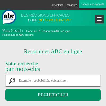
Aller au contenu principal
espace enseignants
s'identifier
s'inscrire
DES RÉVISIONS EFFICACES
POUR
RÉUSSIR LE BREVET
Vous êtes ici
Accueil
Ressources ABC en ligne
Ressources ABC en ligne
Ressources ABC en ligne
Votre recherche
par mots-clés