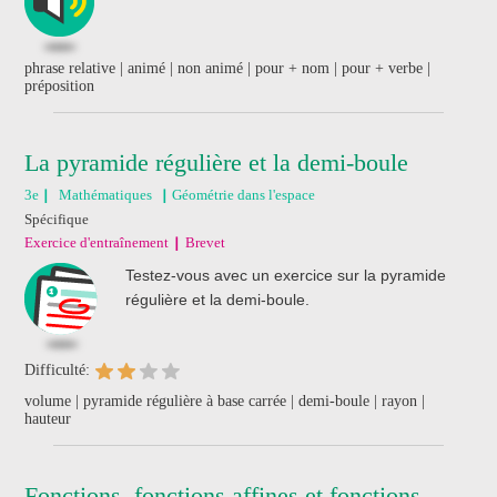
phrase relative | animé | non animé | pour + nom | pour + verbe |
préposition
La pyramide régulière et la demi-boule
3e
Mathématiques
Géométrie dans l'espace
Spécifique
Exercice d'entraînement
Brevet
Testez-vous avec un exercice sur la pyramide
régulière et la demi-boule.
Difficulté:
volume | pyramide régulière à base carrée | demi-boule | rayon |
hauteur
Fonctions, fonctions affines et fonctions