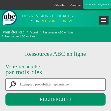
Aller au contenu principal
espace enseignants
s'identifier
s'inscrire
DES RÉVISIONS EFFICACES
POUR
RÉUSSIR LE BREVET
Vous êtes ici
Accueil
Ressources ABC en ligne
Ressources ABC en ligne
Ressources ABC en ligne
Votre recherche
par mots-clés