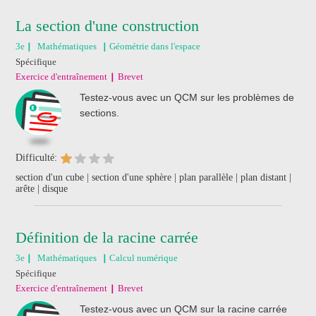
La section d'une construction
3e
Mathématiques
Géométrie dans l'espace
Spécifique
Exercice d'entraînement
Brevet
Testez-vous avec un QCM sur les problèmes de
sections.
Difficulté:
section d'un cube | section d'une sphère | plan parallèle | plan distant |
arête | disque
Définition de la racine carrée
3e
Mathématiques
Calcul numérique
Spécifique
Exercice d'entraînement
Brevet
Testez-vous avec un QCM sur la racine carrée