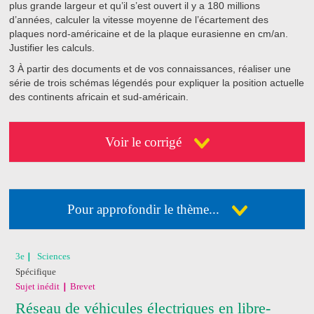
plus grande largeur et qu’il s’est ouvert il y a 180 millions
d’années, calculer la vitesse moyenne de l’écartement des
plaques nord-américaine et de la plaque eurasienne en cm/an.
Justifier les calculs.
3
À partir des documents et de vos connaissances, réaliser une
série de trois schémas légendés pour expliquer la position actuelle
des continents africain et sud-américain.
Voir le corrigé
Pour approfondir le thème...
Déja abonné ?
Connectez-vous
3e
Sciences
Spécifique
Pas encore abonné ?
Consultez nos offres !
Sujet inédit
Brevet
Réseau de véhicules électriques en libre-