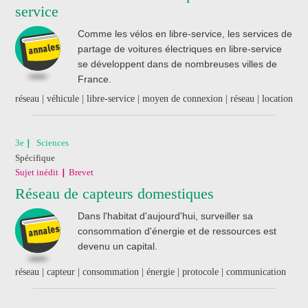
service
J'ai acheté un livre
de révision
Comme les vélos en libre-service, les services de
Nathan
partage de voitures électriques en libre-service
se développent dans de nombreuses villes de
France.
réseau | véhicule | libre-service | moyen de connexion | réseau | location
3e
Sciences
Spécifique
Sujet inédit
Brevet
Réseau de capteurs domestiques
Dans l'habitat d'aujourd'hui, surveiller sa
consommation d'énergie et de ressources est
devenu un capital.
réseau | capteur | consommation | énergie | protocole | communication