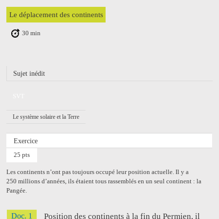
Le déplacement des continents
30 min
Sujet inédit
SVT
Le système solaire et la Terre
Exercice
25 pts
Les continents n’ont pas toujours occupé leur position actuelle. Il y a
250 millions d’années, ils étaient tous rassemblés en un seul continent : la
Pangée.
Doc. 1
Position des continents à la fin du Permien, il