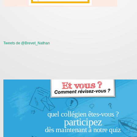
Tweets de @Brevet_Nathan
quel collégien êtes-vous ?
participez
dès maintenant à notre quiz