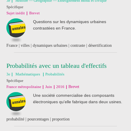
3e
Histoire — Géographie — Enseignement moral et civique
Spécifique
Sujet inédit
Brevet
Questions sur les dynamiques urbaines
contrastées en France.
France | villes | dynamiques urbaines | contraste | désertification
Probabilités avec un tableau d'effectifs
3e
Mathématiques
Probabilités
Spécifique
France métropolitaine
Juin
2016
Brevet
Une société commercialise des composants
électroniques qu'elle fabrique dans deux usines.
probabilité | pourcentages | proportion