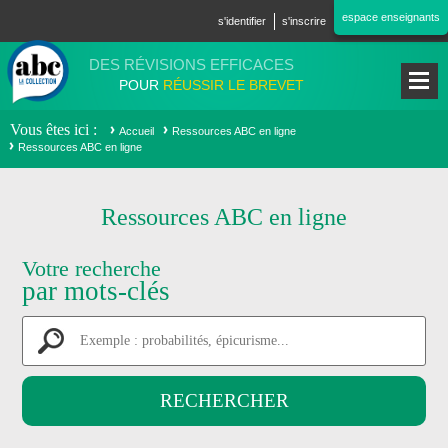
Aller au contenu principal
espace enseignants
s'identifier
s'inscrire
DES RÉVISIONS EFFICACES
POUR
RÉUSSIR LE BREVET
Vous êtes ici
Accueil
Ressources ABC en ligne
Ressources ABC en ligne
Ressources ABC en ligne
Votre recherche
par mots-clés