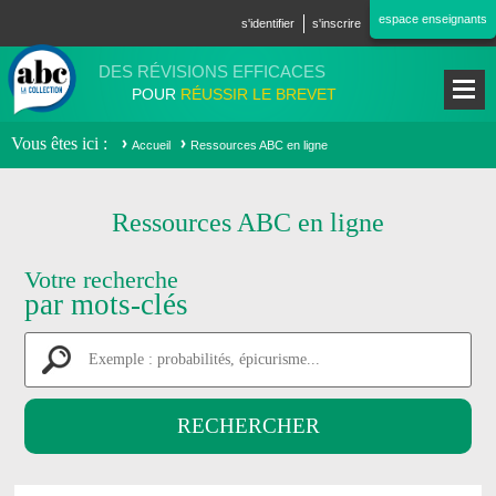
Aller au contenu principal
espace enseignants
s'identifier
s'inscrire
DES RÉVISIONS EFFICACES
POUR
RÉUSSIR LE BREVET
Vous êtes ici
Accueil
Ressources ABC en ligne
Ressources ABC en ligne
Votre recherche
par mots-clés