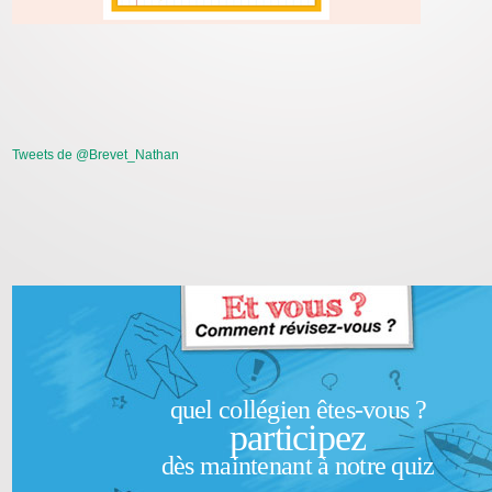
Tweets de @Brevet_Nathan
quel collégien êtes-vous ?
participez
dès maintenant à notre quiz