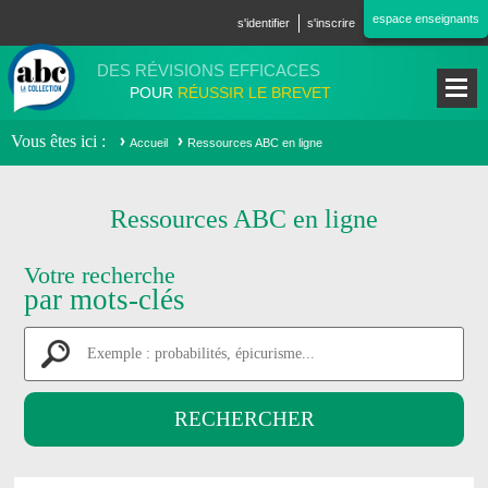
Aller au contenu principal
espace enseignants
s'identifier
s'inscrire
DES RÉVISIONS EFFICACES
POUR
RÉUSSIR LE BREVET
Vous êtes ici
Accueil
Ressources ABC en ligne
Ressources ABC en ligne
Votre recherche
par mots-clés