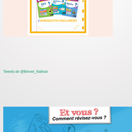
Tweets de @Brevet_Nathan