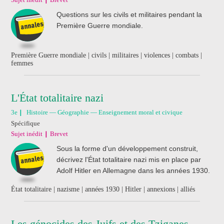
Questions sur les civils et militaires pendant la
Première Guerre mondiale.
Première Guerre mondiale | civils | militaires | violences | combats |
femmes
L'État totalitaire nazi
3e
Histoire — Géographie — Enseignement moral et civique
Spécifique
Sujet inédit
Brevet
Sous la forme d'un développement construit,
décrivez l'État totalitaire nazi mis en place par
Adolf Hitler en Allemagne dans les années 1930.
État totalitaire | nazisme | années 1930 | Hitler | annexions | alliés
Les génocides des Juifs et des Tziganes