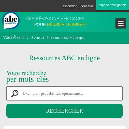
Aller au contenu principal
espace enseignants
s'identifier
s'inscrire
DES RÉVISIONS EFFICACES
POUR
RÉUSSIR LE BREVET
Vous êtes ici
Accueil
Ressources ABC en ligne
Ressources ABC en ligne
Votre recherche
par mots-clés