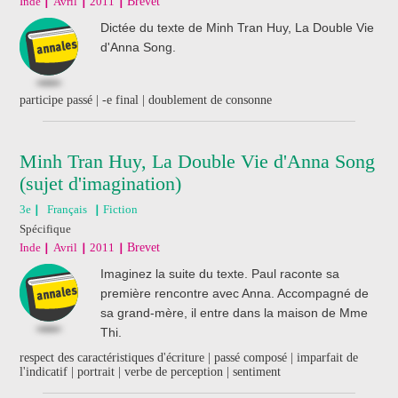
Inde
Avril
2011
Brevet
Dictée du texte de Minh Tran Huy, La Double Vie
d'Anna Song.
participe passé | -e final | doublement de consonne
Minh Tran Huy, La Double Vie d'Anna Song
(sujet d'imagination)
3e
Français
Fiction
Spécifique
Inde
Avril
2011
Brevet
Imaginez la suite du texte. Paul raconte sa
première rencontre avec Anna. Accompagné de
sa grand-mère, il entre dans la maison de Mme
Thi.
respect des caractéristiques d'écriture | passé composé | imparfait de
l'indicatif | portrait | verbe de perception | sentiment