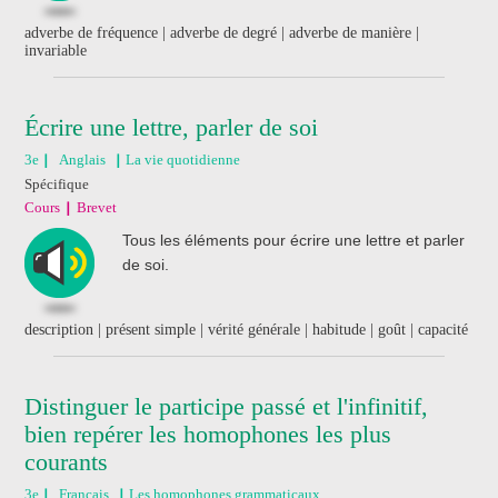
adverbe de fréquence | adverbe de degré | adverbe de manière |
invariable
Écrire une lettre, parler de soi
3e
Anglais
La vie quotidienne
Spécifique
Cours
Brevet
Tous les éléments pour écrire une lettre et parler
de soi.
description | présent simple | vérité générale | habitude | goût | capacité
Distinguer le participe passé et l'infinitif,
bien repérer les homophones les plus
courants
3e
Français
Les homophones grammaticaux