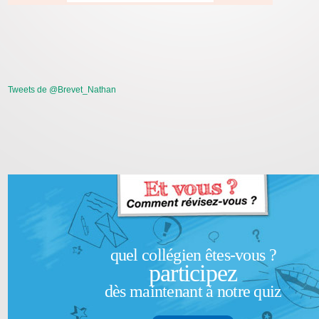
Tweets de @Brevet_Nathan
quel collégien êtes-vous ?
participez
dès maintenant à notre quiz