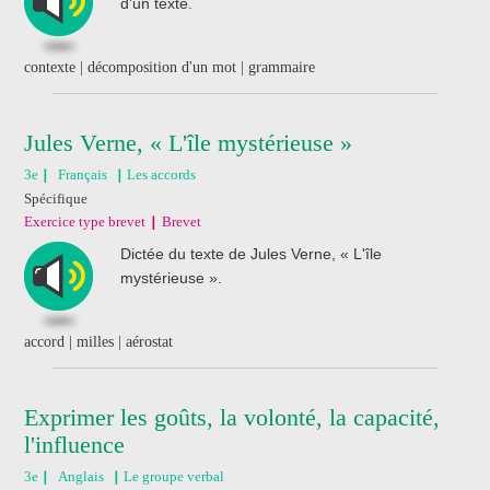
d'un texte.
contexte | décomposition d'un mot | grammaire
Jules Verne, « L'île mystérieuse »
3e
Français
Les accords
Spécifique
Exercice type brevet
Brevet
Dictée du texte de Jules Verne, « L'île
mystérieuse ».
accord | milles | aérostat
Exprimer les goûts, la volonté, la capacité,
l'influence
3e
Anglais
Le groupe verbal