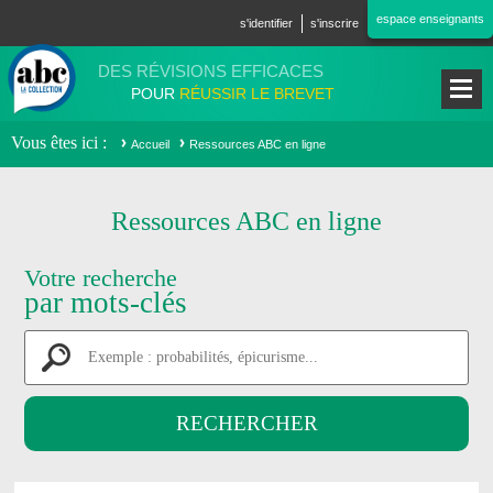
Aller au contenu principal
espace enseignants
s'identifier
s'inscrire
DES RÉVISIONS EFFICACES
POUR
RÉUSSIR LE BREVET
Vous êtes ici
Accueil
Ressources ABC en ligne
Ressources ABC en ligne
Votre recherche
par mots-clés