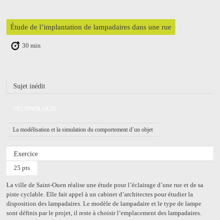
Étude de l’implantation de lampadaires dans une rue
30 min
Sujet inédit
TECHNOLOGIE
La modélisation et la simulation du comportement d’un objet
Exercice
25 pts
La ville de Saint-Ouen réalise une étude pour l’éclairage d’une rue et de sa
piste cyclable. Elle fait appel à un cabinet d’architectes pour étudier la
disposition des lampadaires. Le modèle de lampadaire et le type de lampe
sont définis par le projet, il reste à choisir l’emplacement des lampadaires.