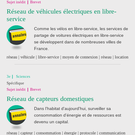
Sujet inédit
Brevet
Réseau de véhicules électriques en libre-
service
J'ai acheté un livre
de révision
Comme les vélos en libre-service, les services de
Nathan
partage de voitures électriques en libre-service
se développent dans de nombreuses villes de
France.
réseau | véhicule | libre-service | moyen de connexion | réseau | location
3e
Sciences
Spécifique
Sujet inédit
Brevet
Réseau de capteurs domestiques
Dans l'habitat d'aujourd'hui, surveiller sa
consommation d'énergie et de ressources est
devenu un capital.
réseau | capteur | consommation | énergie | protocole | communication