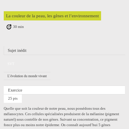
La couleur de la peau, les gènes et l’environnement
30 min
Sujet inédit
SVT
L’évolution du monde vivant
Exercice
25 pts
Quelle que soit la couleur de notre peau, nous possédons tous des
mélanocytes. Ces cellules spécialisées produisent de la mélanine (pigment
naturel) sous contrôle de nos gènes. Suivant sa concentration, ce pigment
fonce plus ou moins notre épiderme. On connaît aujourd’hui 5 gènes