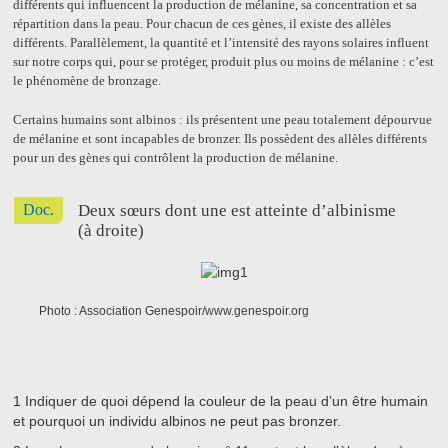
différents qui influencent la production de mélanine, sa concentration et sa
répartition dans la peau. Pour chacun de ces gènes, il existe des allèles
différents. Parallèlement, la quantité et l’intensité des rayons solaires influent
sur notre corps qui, pour se protéger, produit plus ou moins de mélanine : c’est
le phénomène de bronzage.
Certains humains sont albinos : ils présentent une peau totalement dépourvue
de mélanine et sont incapables de bronzer. Ils possèdent des allèles différents
pour un des gènes qui contrôlent la production de mélanine.
Doc.
Deux sœurs dont une est atteinte d’albinisme
(à droite)
Photo : Association Genespoir/www.genespoir.org
1
Indiquer de quoi dépend la couleur de la peau d’un être humain
et pourquoi un individu albinos ne peut pas bronzer.