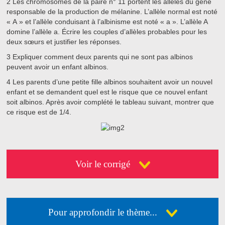
2
Les chromosomes de la paire n° 11 portent les allèles du gène
responsable de la production de mélanine. L’allèle normal est noté
« A » et l’allèle conduisant à l’albinisme est noté « a ». L’allèle A
domine l’allèle a. Écrire les couples d’allèles probables pour les
deux sœurs et justifier les réponses.
3
Expliquer comment deux parents qui ne sont pas albinos
peuvent avoir un enfant albinos.
4
Les parents d’une petite fille albinos souhaitent avoir un nouvel
enfant et se demandent quel est le risque que ce nouvel enfant
soit albinos. Après avoir complété le tableau suivant, montrer que
ce risque est de 1/4.
Voir le corrigé
Pour approfondir le thème...