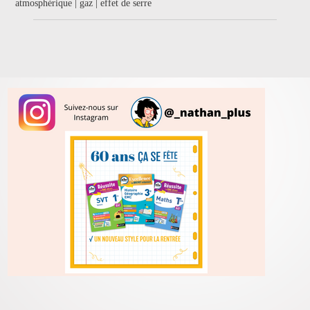
atmosphérique | gaz | effet de serre