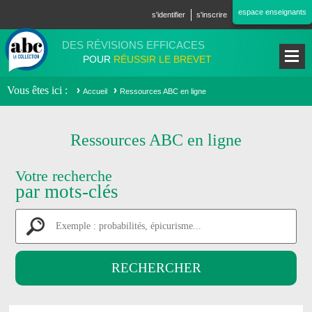
Aller au contenu principal
espace enseignants
s'identifier
s'inscrire
DES RÉVISIONS EFFICACES
POUR
RÉUSSIR LE BREVET
Vous êtes ici
Accueil
Ressources ABC en ligne
Ressources ABC en ligne
Votre recherche
par mots-clés