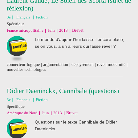
Laurent Gaudé, Le Soleil des Scorta (sujet de
réflexion)
3e
Français
Fiction
Spécifique
France métropolitaine
Juin
2013
Brevet
Le monde d'aujourd'hui laisse-il encore place,
selon vous, à un ailleurs qui fasse rêver ?
connecteur logique | argumentation | dépaysement | rêve | modernité |
nouvelles technologies
Didier Daeninckx, Cannibale (questions)
3e
Français
Fiction
Spécifique
Amérique du Nord
Juin
2013
Brevet
Questions sur le texte Cannibale de Didier
Daeninckx.