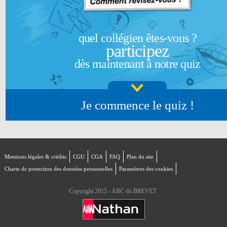
quel collégien êtes-vous ?
participez
dès maintenant à notre quiz
Je commence le quiz !
Mentions légales & crédits
CGU
CGA
FAQ
Plan du site
Charte de protection des données personnelles
Paramètres des cookies
Copyright 2015 - ABC du BREVET